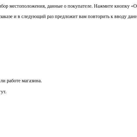
ыбор местоположения, данные о покупателе. Нажмите кнопку «О
аказе и в следующий раз предложит вам повторить к вводу данн
ли работе магазина.
ут.