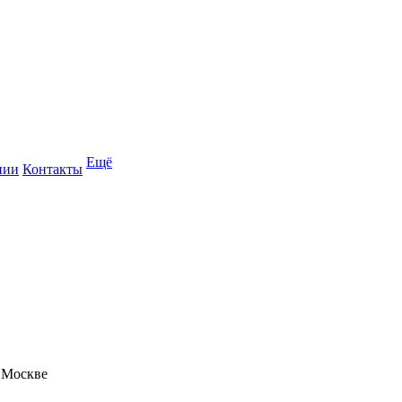
Ещё
нии
Контакты
 Москве