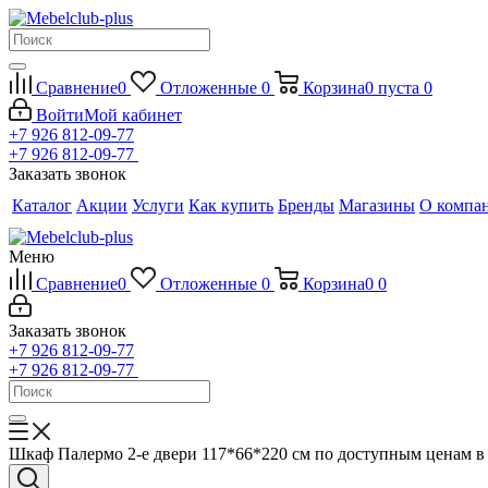
Сравнение
0
Отложенные
0
Корзина
0
пуста
0
Войти
Мой кабинет
+7 926 812-09-77
+7 926 812-09-77
Заказать звонок
Каталог
Акции
Услуги
Как купить
Бренды
Магазины
О компа
Меню
Сравнение
0
Отложенные
0
Корзина
0
0
Заказать звонок
+7 926 812-09-77
+7 926 812-09-77
Шкаф Палермо 2-е двери 117*66*220 см по доступным ценам в