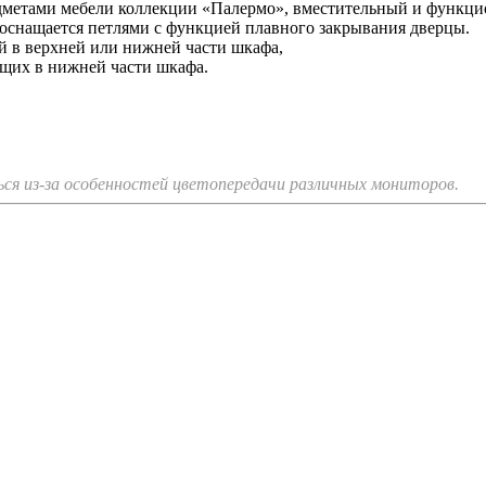
дметами мебели коллекции «Палермо», вместительный и функцио
и оснащается петлями с функцией плавного закрывания дверцы.
й в верхней или нижней части шкафа,
щих в нижней части шкафа.
я из-за особенностей цветопередачи различных мониторов.