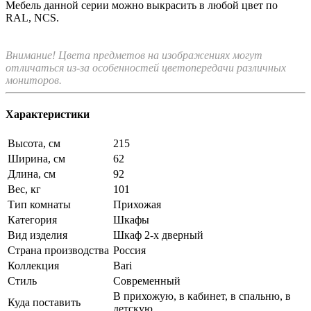
Мебель данной серии можно выкрасить в любой цвет по
RAL, NCS.
Внимание! Цвета предметов на изображениях могут
отличаться из-за особенностей цветопередачи различных
мониторов.
Характеристики
Высота, см
215
Ширина, см
62
Длина, см
92
Вес, кг
101
Тип комнаты
Прихожая
Категория
Шкафы
Вид изделия
Шкаф 2-х дверный
Страна производства
Россия
Коллекция
Bari
Стиль
Современный
В прихожую, в кабинет, в спальню, в
Куда поставить
детскую