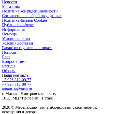
Новости
Магазины
Политика конфиденциальности
Соглашение на обработку данных
Политика файлов Cookies
Публичная оферта
Информация
Помощь
Условия оплаты
Условия доставки
Гарантия и условия возврата
Помощь
Блог
Вопрос-ответ
Бренды
Обзоры
Наши контакты
+7 926 812-09-77
+7 926 812-09-77
arnaut_ar@mail.ru
г. Москва, Дмитровское шоссе,
161Б, МЦ "Империя", 1 этаж
2026 © МебельКлаб+ мультибрендовый салон мебели,
освещения и декора.