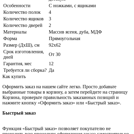
Особенности
С ножками, с ящиками
Количество полок
4
Количество ящиков
3
Количество дверей
2
Материалы
Массив ясеня, дуба, МДФ
Форма
Прямоугольная
Размер (ДхШ), см
92х62
Срок изготовления,
От 30
дней
Гарантия, мес
12
Требуется ли сборка?
Да
Как купить
Оформить заказ на нашем сайте легко. Просто добавьте
выбранные товары в корзину, а затем перейдите на страницу
Корзина, проверьте правильность заказанных позиций и
нажмите кнопку «Оформить заказ» или «Быстрый заказ».
Быстрый заказ
Функция «Быстрый заказ» позволяет покупателю не
проходить всю процедуру оформления заказа самостоятельно.