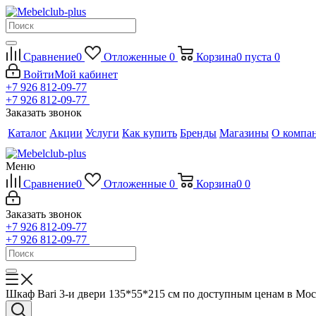
Сравнение
0
Отложенные
0
Корзина
0
пуста
0
Войти
Мой кабинет
+7 926 812-09-77
+7 926 812-09-77
Заказать звонок
Каталог
Акции
Услуги
Как купить
Бренды
Магазины
О компа
Меню
Сравнение
0
Отложенные
0
Корзина
0
0
Заказать звонок
+7 926 812-09-77
+7 926 812-09-77
Шкаф Bari 3-и двери 135*55*215 см по доступным ценам в Мо