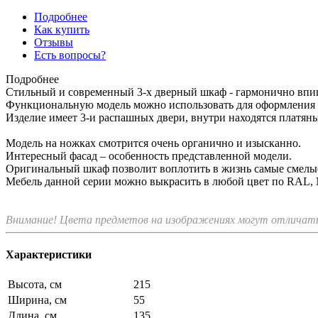
Подробнее
Как купить
Отзывы
Есть вопросы?
Подробнее
Стильный и современный 3-х дверный шкаф - гармонично впиш
Функциональную модель можно использовать для оформления 
Изделие имеет 3-и распашных двери, внутри находятся платяны
Модель на ножках смотрится очень органично и изысканно.
Интересный фасад – особенность представленной модели.
Оригинальный шкаф позволит воплотить в жизнь самые смелые 
Мебель данной серии можно выкрасить в любой цвет по RAL,
Внимание! Цвета предметов на изображениях могут отличатьс
Характеристики
Высота, см
215
Ширина, см
55
Длина, см
135