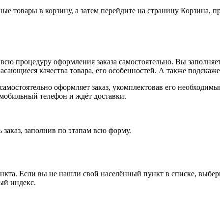
ные товары в корзину, а затем перейдите на страницу Корзина, 
всю процедуру оформления заказа самостоятельно. Вы заполняет
касающиеся качества товара, его особенностей. А также подскаже
, самостоятельно оформляет заказ, укомплектовав его необходим
 мобильный телефон и ждёт доставки.
 заказ, заполнив по этапам всю форму.
ункта. Если вы не нашли свой населённый пункт в списке, выбе
ый индекс.