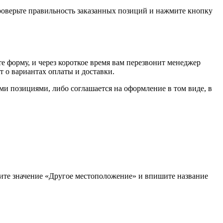
проверьте правильность заказанных позиций и нажмите кнопку
е форму, и через короткое время вам перезвонит менеджер
т о вариантах оплаты и доставки.
ыми позициями, либо соглашается на оформление в том виде, в
рите значение «Другое местоположение» и впишите название