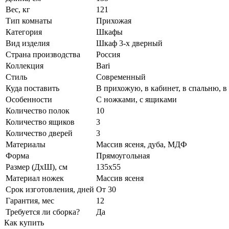
Вес, кг
121
Тип комнаты
Прихожая
Категория
Шкафы
Вид изделия
Шкаф 3-х дверный
Страна производства
Россия
Коллекция
Bari
Стиль
Современный
Куда поставить
В прихожую, в кабинет, в спальню, в
Особенности
С ножками, с ящиками
Количество полок
10
Количество ящиков
3
Количество дверей
3
Материалы
Массив ясеня, дуба, МДФ
Форма
Прямоугольная
Размер (ДхШ), см
135х55
Материал ножек
Массив ясеня
Срок изготовления, дней
От 30
Гарантия, мес
12
Требуется ли сборка?
Да
Как купить