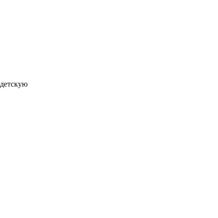
 детскую