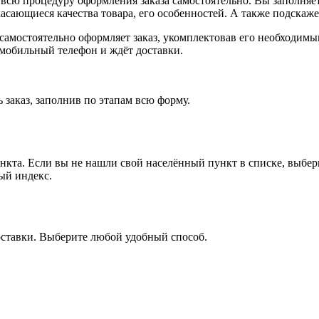
всю процедуру оформления заказа самостоятельно. Вы заполняет
касающиеся качества товара, его особенностей. А также подскаже
, самостоятельно оформляет заказ, укомплектовав его необходим
 мобильный телефон и ждёт доставки.
 заказ, заполнив по этапам всю форму.
ункта. Если вы не нашли свой населённый пункт в списке, выбе
ый индекс.
оставки. Выберите любой удобный способ.