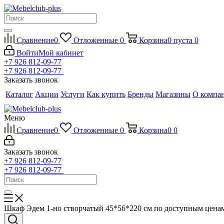
Сравнение
0
Отложенные
0
Корзина
0
пуста
0
Войти
Мой кабинет
+7 926 812-09-77
+7 926 812-09-77
Заказать звонок
Каталог
Акции
Услуги
Как купить
Бренды
Магазины
О компа
Меню
Сравнение
0
Отложенные
0
Корзина
0
0
Заказать звонок
+7 926 812-09-77
+7 926 812-09-77
Шкаф Эдем 1-но створчатый 45*56*220 см по доступным цена