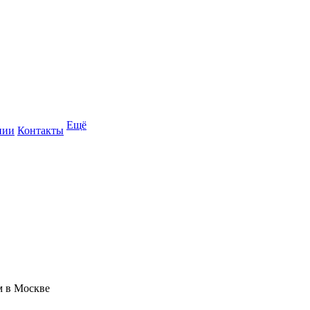
Ещё
нии
Контакты
м в Москве