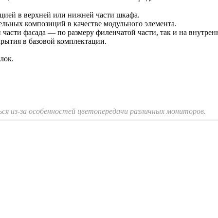
кцией в верхней или нижней части шкафа.
льных композиций в качестве модульного элемента.
 части фасада — по размеру филенчатой части, так и на внутрен
рытия в базовой комплектации.
лок.
я из-за особенностей цветопередачи различных мониторов.