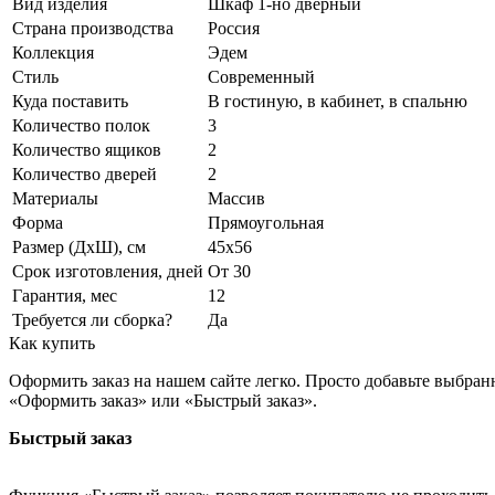
Вид изделия
Шкаф 1-но дверный
Страна производства
Россия
Коллекция
Эдем
Стиль
Современный
Куда поставить
В гостиную, в кабинет, в спальню
Количество полок
3
Количество ящиков
2
Количество дверей
2
Материалы
Массив
Форма
Прямоугольная
Размер (ДхШ), см
45х56
Срок изготовления, дней
От 30
Гарантия, мес
12
Требуется ли сборка?
Да
Как купить
Оформить заказ на нашем сайте легко. Просто добавьте выбран
«Оформить заказ» или «Быстрый заказ».
Быстрый заказ