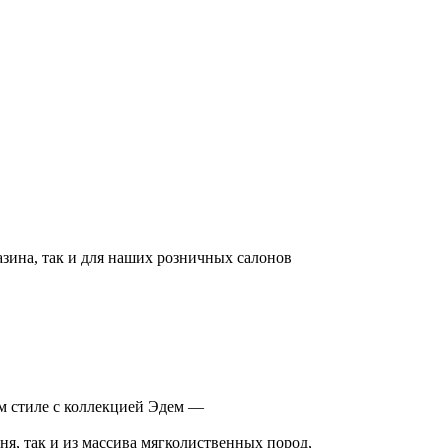
азина, так и для наших розничных салонов
 стиле с коллекцией Эдем —
ня, так и из массива мягколиственных пород,