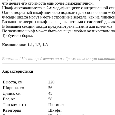
что делает его стоимость еще более демократичной.
Шкаф изготавливается в 2-х модификациях: c антресольной се
Одностворчатый шкаф идеально подходит для составления мебе
Фасады шкафа могут иметь встроенные зеркала, как на лицевой
Распашные дверцы шкафа оснащены петлями с системой до-зак
В большей секции шкафа предусмотрена штанга для плечиков.
По желанию шкаф может быть оснащен любым количеством по
Требуется сборка.
Компоновка: 1-1, 1-2, 1-3
Внимание! Цвета предметов на изображениях могут отличатьс
Характеристики
Высота, см
220
Ширина, см
56
Длина, см
45
Вес, кг
58
Тип комнаты
Гостиная
Категория
Шкафы