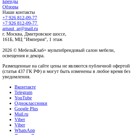
Бренды
Обзоры
Наши контакты
+7 926 812-09-77
+7 926 812-09-77
arnaut_ar@mail.ru
г. Москва, Дмитровское шоссе,
161Б, МЦ "Империя", 1 этаж
2026 © МебельКлаб+ мультибрендовый салон мебели,
освещения и декора.
Размещенные на сайте цены не являются публичной офертой
(статья 437 ГК РФ) и могут быть изменены в любое время без
уведомления.
Вконтакте
Telegram
YouTube
Одноклассники
Google Plus
Mail.ru
Viber
Viber
WhatsApp