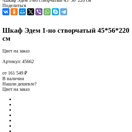
-
Шкаф Эдем 1-но створчатый 45*56*220 см
Поделиться
Шкаф Эдем 1-но створчатый 45*56*220
см
Цвет на заказ
Артикул:
45662
от
161 549 ₽
В наличии
Нашли дешевле?
Цвет на заказ