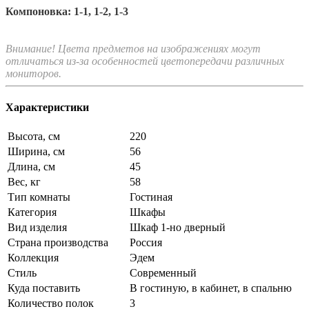
Компоновка: 1-1, 1-2, 1-3
Внимание! Цвета предметов на изображениях могут
отличаться из-за особенностей цветопередачи различных
мониторов.
Характеристики
Высота, см
220
Ширина, см
56
Длина, см
45
Вес, кг
58
Тип комнаты
Гостиная
Категория
Шкафы
Вид изделия
Шкаф 1-но дверный
Страна производства
Россия
Коллекция
Эдем
Стиль
Современный
Куда поставить
В гостиную, в кабинет, в спальню
Количество полок
3