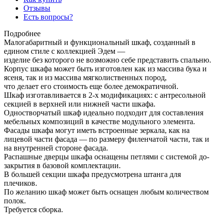
Отзывы
Есть вопросы?
Подробнее
Малогабаритный и функциональный шкаф, созданный в
едином стиле с коллекцией Эдем —
изделие без которого не возможно себе представить спальню.
Корпус шкафа может быть изготовлен как из массива бука и
ясеня, так и из массива мягколиственных пород,
что делает его стоимость еще более демократичной.
Шкаф изготавливается в 2-х модификациях: c антресольной
секцией в верхней или нижней части шкафа.
Одностворчатый шкаф идеально подходит для составления
мебельных композиций в качестве модульного элемента.
Фасады шкафа могут иметь встроенные зеркала, как на
лицевой части фасада — по размеру филенчатой части, так и
на внутренней стороне фасада.
Распашные дверцы шкафа оснащены петлями с системой до-
закрытия в базовой комплектации.
В большей секции шкафа предусмотрена штанга для
плечиков.
По желанию шкаф может быть оснащен любым количеством
полок.
Требуется сборка.