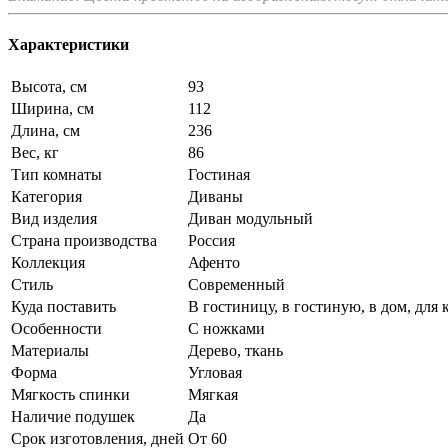
Характеристики
Высота, см
93
Ширина, см
112
Длина, см
236
Вес, кг
86
Тип комнаты
Гостиная
Категория
Диваны
Вид изделия
Диван модульный
Страна производства
Россия
Коллекция
Афенто
Стиль
Современный
Куда поставить
В гостиницу, в гостиную, в дом, для
Особенности
С ножками
Материалы
Дерево, ткань
Форма
Угловая
Мягкость спинки
Мягкая
Наличие подушек
Да
Срок изготовления, дней
От 60