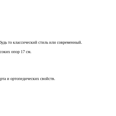
удь то классический стиль или современный.
соких опор 17 см.
та и ортопедических свойств.