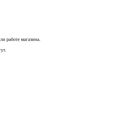
ли работе магазина.
ут.