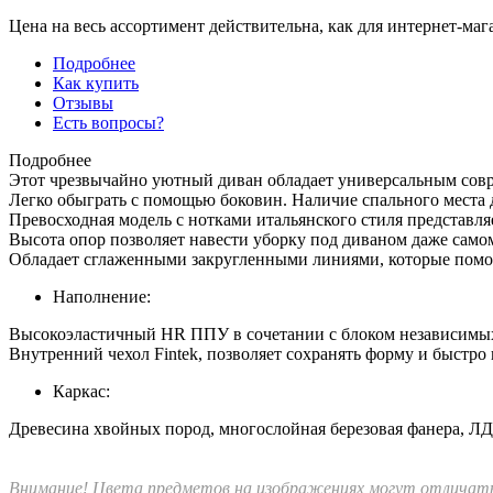
Цена на весь ассортимент действительна, как для интернет-маг
Подробнее
Как купить
Отзывы
Есть вопросы?
Подробнее
Этот чрезвычайно уютный диван обладает универсальным совре
Легко обыграть с помощью боковин. Наличие спального места 
Превосходная модель с нотками итальянского стиля представляе
Высота опор позволяет навести уборку под диваном даже сам
Обладает сглаженными закругленными линиями, которые помогу
Наполнение:
Высокоэластичный HR ППУ в сочетании с блоком независимых
Внутренний чехол Fintek, позволяет сохранять форму и быстр
Каркас:
Древесина хвойных пород, многослойная березовая фанера, ЛД
Внимание! Цвета предметов на изображениях могут отличатьс