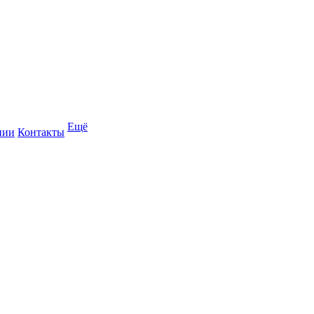
Ещё
нии
Контакты