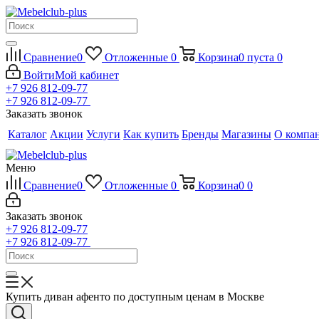
Сравнение
0
Отложенные
0
Корзина
0
пуста
0
Войти
Мой кабинет
+7 926 812-09-77
+7 926 812-09-77
Заказать звонок
Каталог
Акции
Услуги
Как купить
Бренды
Магазины
О компа
Меню
Сравнение
0
Отложенные
0
Корзина
0
0
Заказать звонок
+7 926 812-09-77
+7 926 812-09-77
Купить диван афенто по доступным ценам в Москве