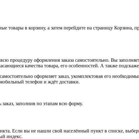
ные товары в корзину, а затем перейдите на страницу Корзина, 
всю процедуру оформления заказа самостоятельно. Вы заполняет
касающиеся качества товара, его особенностей. А также подскаже
, самостоятельно оформляет заказ, укомплектовав его необходим
 мобильный телефон и ждёт доставки.
 заказ, заполнив по этапам всю форму.
ункта. Если вы не нашли свой населённый пункт в списке, выбе
ый индекс.