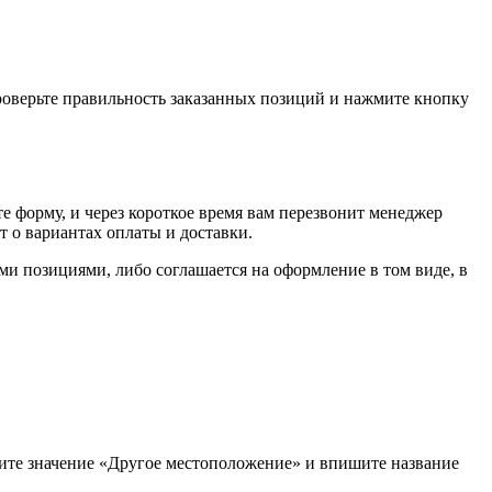
проверьте правильность заказанных позиций и нажмите кнопку
е форму, и через короткое время вам перезвонит менеджер
т о вариантах оплаты и доставки.
ыми позициями, либо соглашается на оформление в том виде, в
рите значение «Другое местоположение» и впишите название