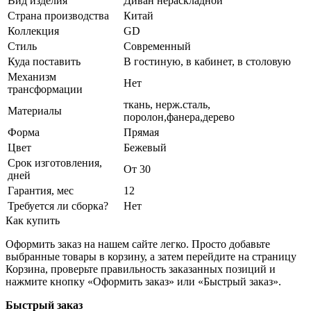
Вид изделия
Диван нераскладной
Страна производства
Китай
Коллекция
GD
Стиль
Современный
Куда поставить
В гостиную, в кабинет, в столовую
Механизм
Нет
трансформации
ткань, нерж.сталь,
Материалы
поролон,фанера,дерево
Форма
Прямая
Цвет
Бежевый
Срок изготовления,
От 30
дней
Гарантия, мес
12
Требуется ли сборка?
Нет
Как купить
Оформить заказ на нашем сайте легко. Просто добавьте
выбранные товары в корзину, а затем перейдите на страницу
Корзина, проверьте правильность заказанных позиций и
нажмите кнопку «Оформить заказ» или «Быстрый заказ».
Быстрый заказ