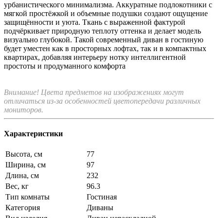
урбанистического минимализма. Аккуратные подлокотники с
мягкой простёжкой и объемные подушки создают ощущение
защищённости и уюта. Ткань с выраженной фактурой
подчёркивает природную теплоту оттенка и делает модель
визуально глубокой. Такой современный диван в гостиную
будет уместен как в просторных лофтах, так и в компактных
квартирах, добавляя интерьеру нотку интеллигентной
простоты и продуманного комфорта
Внимание! Цвета предметов на изображениях могут
отличаться из-за особенностей цветопередачи различных
мониторов.
Характеристики
Высота, см
77
Ширина, см
97
Длина, см
232
Вес, кг
96.3
Тип комнаты
Гостиная
Категория
Диваны