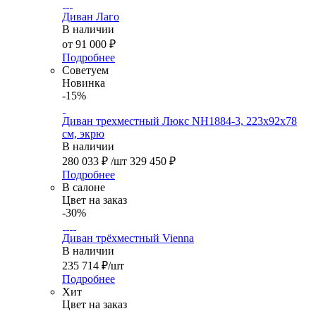
Диван Лаго
В наличии
от
91 000 ₽
Подробнее
Советуем
Новинка
-15%
Диван трехместный Люкс NH1884-3, 223х92х78
см, экрю
В наличии
280 033
₽
/шт
329 450
₽
Подробнее
В салоне
Цвет на заказ
-30%
Диван трёхместный Vienna
В наличии
235 714
₽
/шт
Подробнее
Хит
Цвет на заказ