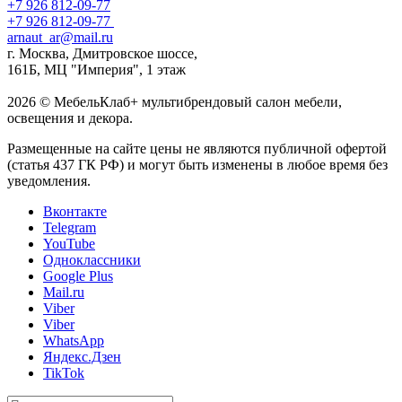
+7 926 812-09-77
+7 926 812-09-77
arnaut_ar@mail.ru
г. Москва, Дмитровское шоссе,
161Б, МЦ "Империя", 1 этаж
2026 © МебельКлаб+ мультибрендовый салон мебели,
освещения и декора.
Размещенные на сайте цены не являются публичной офертой
(статья 437 ГК РФ) и могут быть изменены в любое время без
уведомления.
Вконтакте
Telegram
YouTube
Одноклассники
Google Plus
Mail.ru
Viber
Viber
WhatsApp
Яндекс.Дзен
TikTok