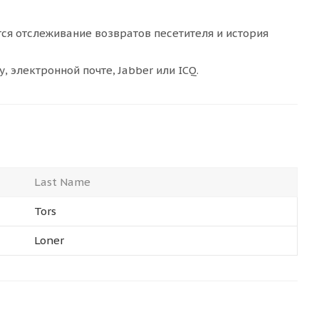
ся отслеживание возвратов песетителя и история
 электронной почте, Jabber или ICQ.
Last Name
Tors
Loner