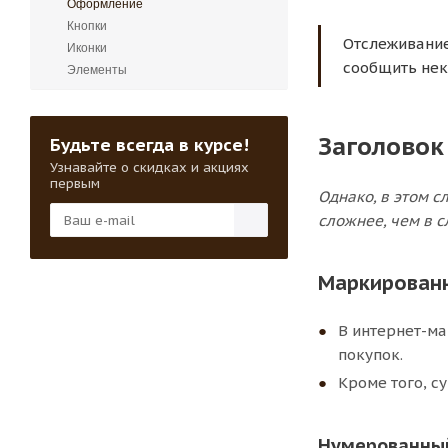
Оформление
Кнопки
Отслеживание
Иконки
сообщить нек
Элементы
Заголовок
Будьте всегда в курсе!
Узнавайте о скидках и акциях
первым
Однако, в этом 
сложнее, чем в с
Маркированн
В интернет-ма
покупок.
Кроме того, с
Нумерованный