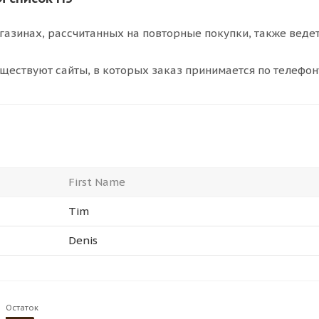
газинах, рассчитанных на повторные покупки, также ведет
уществуют сайты, в которых заказ принимается по телефону,
First Name
Tim
Denis
Остаток