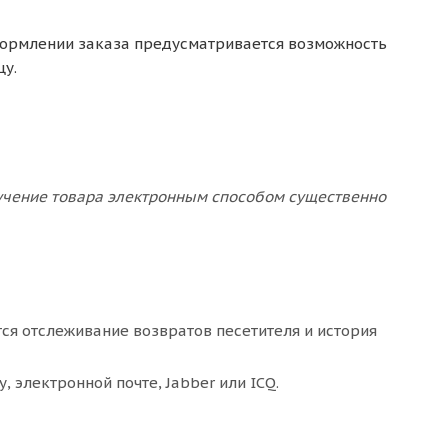
формлении заказа предусматривается возможность
у.
лучение товара электронным способом существенно
ся отслеживание возвратов песетителя и история
 электронной почте, Jabber или ICQ.