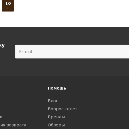
10
шт.
ку
Помощь
Блог
Вопрос-ответ
и
Бренды
вия возврата
Обзоры