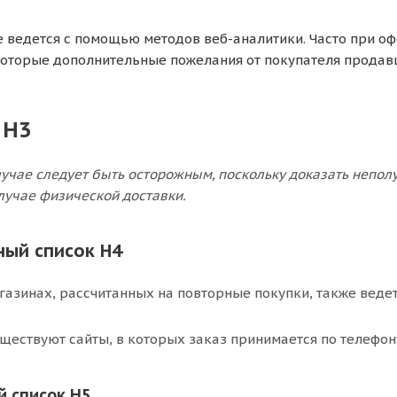
 ведется с помощью методов веб-аналитики. Часто при о
оторые дополнительные пожелания от покупателя продавц
 H3
случае следует быть осторожным, поскольку доказать непо
лучае физической доставки.
ый список H4
газинах, рассчитанных на повторные покупки, также ведет
уществуют сайты, в которых заказ принимается по телефону,
 список H5