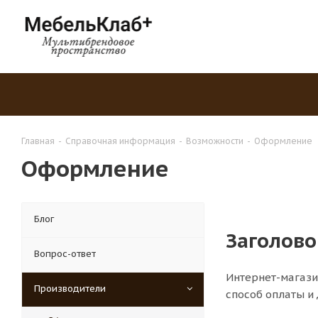
Главная
-
Справочная информация
-
Возможности
-
Оформление
Оформление
Блог
Заголово
Вопрос-ответ
Интернет-магази
Производители
способ оплаты и 