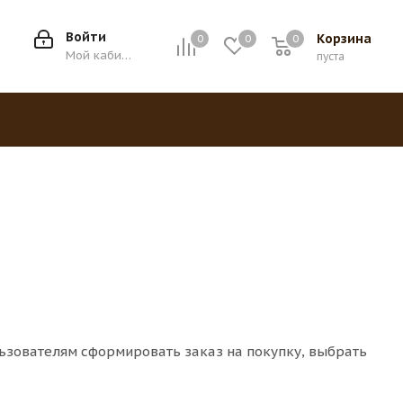
Войти
Корзина
0
0
0
0
Мой кабинет
пуста
льзователям сформировать заказ на покупку, выбрать