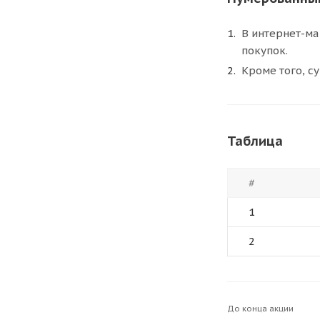
В интернет-ма
покупок.
Кроме того, с
Таблица
#
1
2
До конца акции