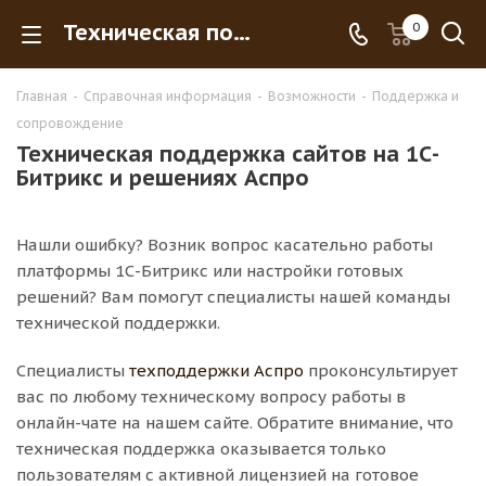
Техническая поддержка сайтов на 1С-Битрикс и решениях Аспро
0
Главная
-
Справочная информация
-
Возможности
-
Поддержка и
сопровождение
Техническая поддержка сайтов на 1С-
Битрикс и решениях Аспро
Нашли ошибку? Возник вопрос касательно работы
платформы 1С-Битрикс или настройки готовых
решений? Вам помогут специалисты нашей команды
технической поддержки.
Специалисты
техподдержки Аспро
проконсультирует
вас по любому техническому вопросу работы в
онлайн-чате на нашем сайте. Обратите внимание, что
техническая поддержка оказывается только
пользователям с активной лицензией на готовое