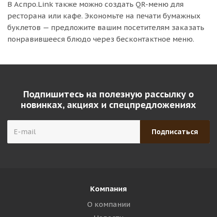
В Аспро.Link также можно создать QR-меню для
ресторана или кафе. Экономьте на печати бумажных
буклетов — предложите вашим посетителям заказать
понравившееся блюдо через бесконтактное меню.
Подпишитесь на полезную рассылку о
новинках, акциях и спецпредложениях
Компания
О компании