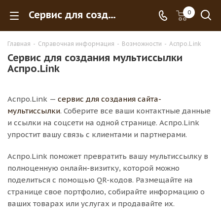
Сервис для создания мультиссылки Аспро.Link
0
Главная
-
Справочная информация
-
Возможности
-
Аспро.Link
Сервис для создания мультиссылки
Аспро.Link
Аспро.Link —
сервис для создания сайта-
мультиссылки
. Соберите все ваши контактные данные
и ссылки на соцсети на одной странице. Аспро.Link
упростит вашу связь с клиентами и партнерами.
Аспро.Link поможет превратить вашу мультиссылку в
полноценную онлайн-визитку, которой можно
поделиться с помощью QR-кодов. Размещайте на
странице свое портфолио, собирайте информацию о
ваших товарах или услугах и продавайте их.