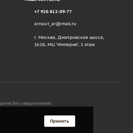
+7 926 812-09-77
arnaut_ar@mail.ru
г. Москва, Дмитровское шоссе,
161Б, МЦ "Империя", 1 этаж
время без уведомления.
Принять