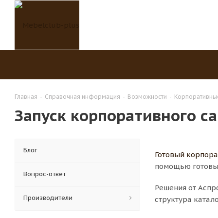
Главная
-
Справочная информация
-
Возможности
-
Корпоративны
Запуск корпоративного са
Блог
Готовый корпора
помощью готовы
Вопрос-ответ
Решения от Аспр
Производители
структура катал