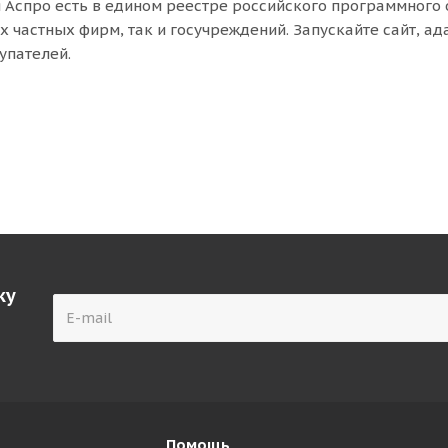
 Аспро есть в едином реестре российского программного о
 частных фирм, так и госучреждений. Запускайте сайт, ад
упателей.
ку
Помощь