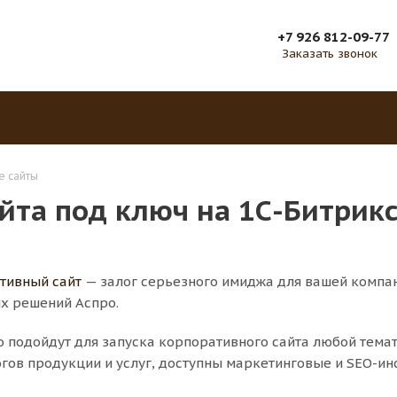
+7 926 812-09-77
Заказать звонок
е сайты
йта под ключ на 1С-Битрик
тивный сайт
— залог серьезного имиджа для вашей компан
х решений Аспро.
о подойдут для запуска корпоративного сайта любой тема
огов продукции и услуг, доступны маркетинговые и SEO-ин