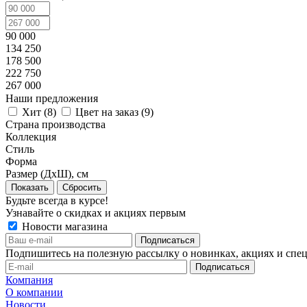
90 000
134 250
178 500
222 750
267 000
Наши предложения
Хит (
8
)
Цвет на заказ (
9
)
Страна производства
Коллекция
Стиль
Форма
Размер (ДхШ), см
Сбросить
Будьте всегда в курсе!
Узнавайте о скидках и акциях первым
Новости магазина
Подпишитесь на полезную рассылку о новинках, акциях и спе
Компания
О компании
Новости