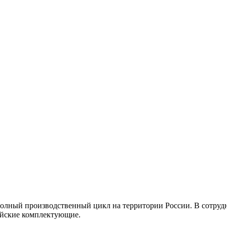
полный производственный цикл на территории России. В сотруд
ейские комплектующие.