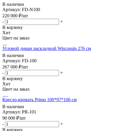
В наличии
Артикул: FD-N100
220 000
₽
/шт
-
+
В корзину
Хит
Цвет на заказ
Угловой диван раскладной Wisconsin 276 см
В наличии
Артикул: FD-100
267 000
₽
/шт
-
+
В корзину
Хит
Цвет на заказ
Кресло-кровать Primo 100*97*106 см
В наличии
Артикул: PR-101
90 000
₽
/шт
-
+
В корзину