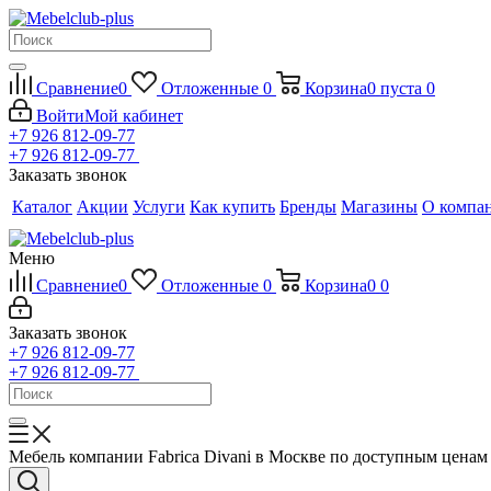
Сравнение
0
Отложенные
0
Корзина
0
пуста
0
Войти
Мой кабинет
+7 926 812-09-77
+7 926 812-09-77
Заказать звонок
Каталог
Акции
Услуги
Как купить
Бренды
Магазины
О компа
Меню
Сравнение
0
Отложенные
0
Корзина
0
0
Заказать звонок
+7 926 812-09-77
+7 926 812-09-77
Мебель компании Fabrica Divani в Москве по доступным ценам