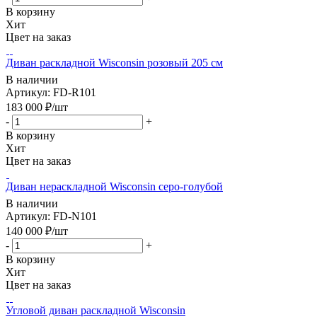
В корзину
Хит
Цвет на заказ
Диван раскладной Wisconsin розовый 205 см
В наличии
Артикул: FD-R101
183 000
₽
/шт
-
+
В корзину
Хит
Цвет на заказ
Диван нераскладной Wisconsin серо-голубой
В наличии
Артикул: FD-N101
140 000
₽
/шт
-
+
В корзину
Хит
Цвет на заказ
Угловой диван раскладной Wisconsin