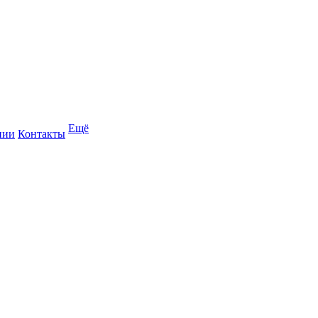
Ещё
нии
Контакты