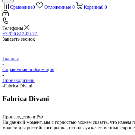
Сравнение
0
Отложенные
0
Корзина
0
0
Телефоны
+7 926 812-09-77
Заказать звонок
Главная
-
Справочная информация
-
Производители
-
Fabrica Divani
Fabrica Divani
Производство в РФ
На данный момент, мы с гордостью можем сказать, что имеем 
модели для российского рынка, используя качественные европ