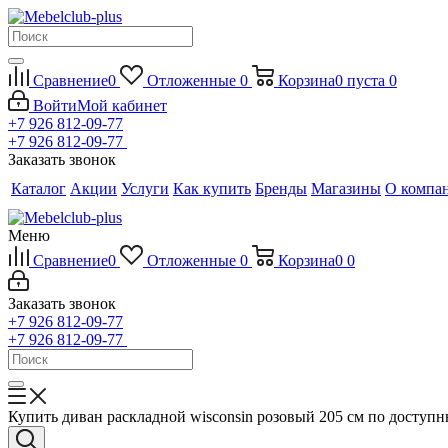
Сравнение
0
Отложенные
0
Корзина
0
пуста
0
Войти
Мой кабинет
+7 926 812-09-77
+7 926 812-09-77
Заказать звонок
Каталог
Акции
Услуги
Как купить
Бренды
Магазины
О компа
Меню
Сравнение
0
Отложенные
0
Корзина
0
0
Заказать звонок
+7 926 812-09-77
+7 926 812-09-77
Купить диван раскладной wisconsin розовый 205 см по доступ