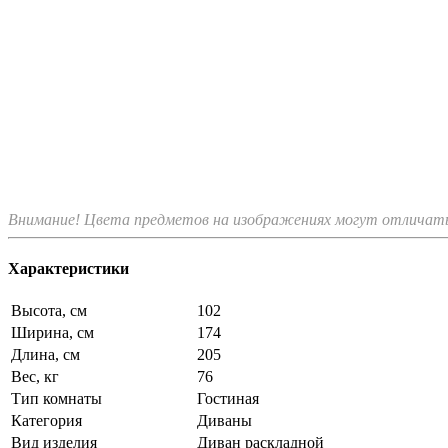
Внимание! Цвета предметов на изображениях могут отличатьс
Характеристики
Высота, см
102
Ширина, см
174
Длина, см
205
Вес, кг
76
Тип комнаты
Гостиная
Категория
Диваны
Вид изделия
Диван раскладной