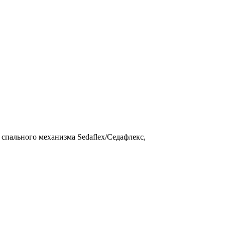
 спального механизма Sedaflex/Седафлекс,
.