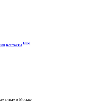
Ещё
нии
Контакты
ным ценам в Москве