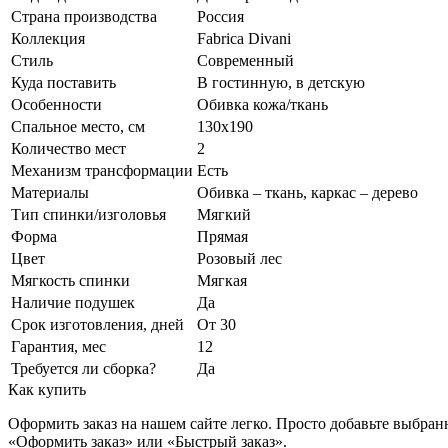
Страна производства
Россия
Коллекция
Fabrica Divani
Стиль
Современный
Куда поставить
В гостинную, в детскую
Особенности
Обивка кожа/ткань
Спальное место, см
130x190
Количество мест
2
Механизм трансформации
Есть
Материалы
Обивка – ткань, каркас – дерево
Тип спинки/изголовья
Мягкий
Форма
Прямая
Цвет
Розовый лес
Мягкость спинки
Мягкая
Наличие подушек
Да
Срок изготовления, дней
От 30
Гарантия, мес
12
Требуется ли сборка?
Да
Как купить
Оформить заказ на нашем сайте легко. Просто добавьте выбран
«Оформить заказ» или «Быстрый заказ».