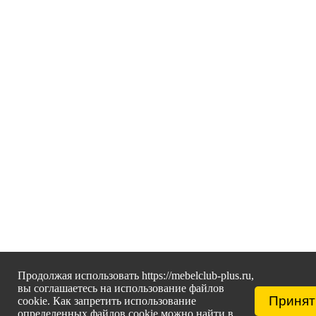
Продолжая использовать https://mebelclub-plus.ru,
вы соглашаетесь на использование файлов
Принят
cookie. Как запретить использование
определенных файлов cookie можно найти в