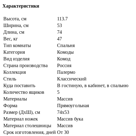
Характеристики
Высота, см
113.7
Ширина, см
53
Длина, см
74
Вес, кг
47
Тип комнаты
Спальня
Категория
Комоды
Вид изделия
Комод
Страна производства
Россия
Коллекция
Палермо
Стиль
Классический
Куда поставить
В гостиную, в кабинет, в спальню
Количество ящиков
5
Материалы
Массив
Форма
Прямоугольная
Размер (ДхШ), см
74х53
Материал ножек
Массив бука
Материал столешницы
Массив
Срок изготовления, дней
От 30