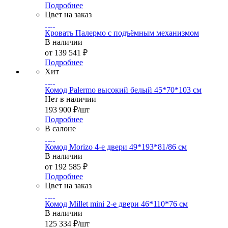
Подробнее
Цвет на заказ
Кровать Палермо с подъёмным механизмом
В наличии
от
139 541 ₽
Подробнее
Хит
Комод Palermo высокий белый 45*70*103 см
Нет в наличии
193 900
₽
/шт
Подробнее
В салоне
Комод Morizo 4-е двери 49*193*81/86 см
В наличии
от
192 585 ₽
Подробнее
Цвет на заказ
Комод Millet mini 2-е двери 46*110*76 см
В наличии
125 334
₽
/шт