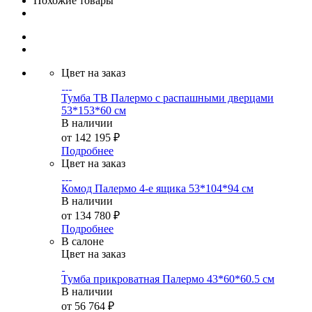
Похожие товары
Цвет на заказ
Тумба ТВ Палермо с распашными дверцами
53*153*60 см
В наличии
от
142 195 ₽
Подробнее
Цвет на заказ
Комод Палермо 4-е ящика 53*104*94 см
В наличии
от
134 780 ₽
Подробнее
В салоне
Цвет на заказ
Тумба прикроватная Палермо 43*60*60.5 см
В наличии
от
56 764 ₽