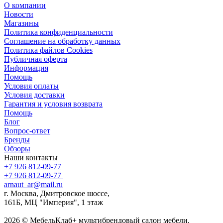
О компании
Новости
Магазины
Политика конфиденциальности
Соглашение на обработку данных
Политика файлов Cookies
Публичная оферта
Информация
Помощь
Условия оплаты
Условия доставки
Гарантия и условия возврата
Помощь
Блог
Вопрос-ответ
Бренды
Обзоры
Наши контакты
+7 926 812-09-77
+7 926 812-09-77
arnaut_ar@mail.ru
г. Москва, Дмитровское шоссе,
161Б, МЦ "Империя", 1 этаж
2026 © МебельКлаб+ мультибрендовый салон мебели,