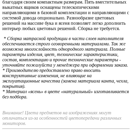
благодаря своим компактным размерам. Пять вместительных
выкатных ящиков оснащены телескопическими
направляющими в базовой комплектации и направляющими с
системой довода опционально. Разнообразие цветовых
решений на массиве бука и ясеня позволяет легко дополнить
интерьер любых цветовых решений. Сборка не требуется.
* Сборка матрасной продукции в части слоев наполнителя
обеспечивается строго оговоренными материалами. Так же
возможна многослойность однородного материала. Полные
параметры изделия, цвет, технические характеристики,
состав, комплектацию и прочие технические параметры -
уточняйте пожалуйста у менеджера при оформлении заказа.
* Производителю предоставлено право вносить
конструктивные изменения, не влияющие на
эксплуатационные качества (замена материала канта, чехла,
покрытия).
* Материал «ясень» в цвете «натуральный» изготавливается
без подбора.
Внимание! Цвета предметов на изображениях могут
отличаться из-за особенностей цветопередачи различных
мониторов.