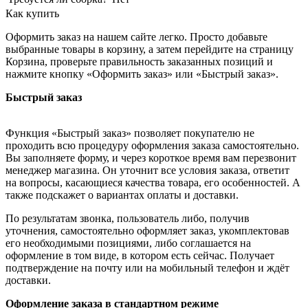
Как купить
Оформить заказ на нашем сайте легко. Просто добавьте
выбранные товары в корзину, а затем перейдите на страницу
Корзина, проверьте правильность заказанных позиций и
нажмите кнопку «Оформить заказ» или «Быстрый заказ».
Быстрый заказ
Функция «Быстрый заказ» позволяет покупателю не
проходить всю процедуру оформления заказа самостоятельно.
Вы заполняете форму, и через короткое время вам перезвонит
менеджер магазина. Он уточнит все условия заказа, ответит
на вопросы, касающиеся качества товара, его особенностей. А
также подскажет о вариантах оплаты и доставки.
По результатам звонка, пользователь либо, получив
уточнения, самостоятельно оформляет заказ, укомплектовав
его необходимыми позициями, либо соглашается на
оформление в том виде, в котором есть сейчас. Получает
подтверждение на почту или на мобильный телефон и ждёт
доставки.
Оформление заказа в стандартном режиме