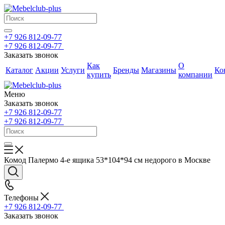
+7 926 812-09-77
+7 926 812-09-77
Заказать звонок
Как
О
Каталог
Акции
Услуги
Бренды
Магазины
Ко
купить
компании
Меню
Заказать звонок
+7 926 812-09-77
+7 926 812-09-77
Комод Палермо 4-е ящика 53*104*94 см недорого в Москве
Телефоны
+7 926 812-09-77
Заказать звонок