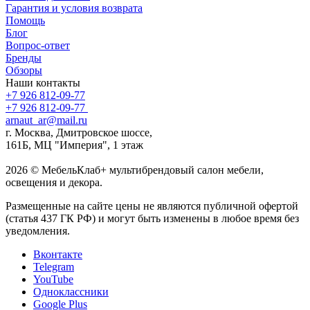
Гарантия и условия возврата
Помощь
Блог
Вопрос-ответ
Бренды
Обзоры
Наши контакты
+7 926 812-09-77
+7 926 812-09-77
arnaut_ar@mail.ru
г. Москва, Дмитровское шоссе,
161Б, МЦ "Империя", 1 этаж
2026 © МебельКлаб+ мультибрендовый салон мебели,
освещения и декора.
Размещенные на сайте цены не являются публичной офертой
(статья 437 ГК РФ) и могут быть изменены в любое время без
уведомления.
Вконтакте
Telegram
YouTube
Одноклассники
Google Plus