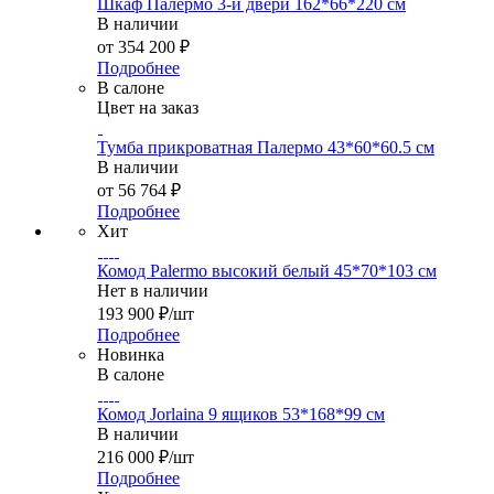
Шкаф Палермо 3-и двери 162*66*220 см
В наличии
от
354 200 ₽
Подробнее
В салоне
Цвет на заказ
Тумба прикроватная Палермо 43*60*60.5 см
В наличии
от
56 764 ₽
Подробнее
Хит
Комод Palermo высокий белый 45*70*103 см
Нет в наличии
193 900
₽
/шт
Подробнее
Новинка
В салоне
Комод Jorlaina 9 ящиков 53*168*99 см
В наличии
216 000
₽
/шт
Подробнее