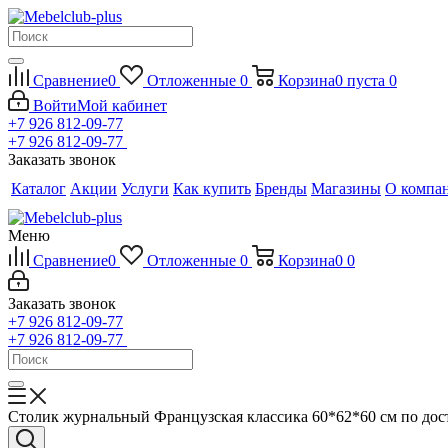
Сравнение
0
Отложенные
0
Корзина
0
пуста
0
Войти
Мой кабинет
+7 926 812-09-77
+7 926 812-09-77
Заказать звонок
Каталог
Акции
Услуги
Как купить
Бренды
Магазины
О компа
Меню
Сравнение
0
Отложенные
0
Корзина
0
0
Заказать звонок
+7 926 812-09-77
+7 926 812-09-77
Столик журнальный Французская классика 60*62*60 см по до