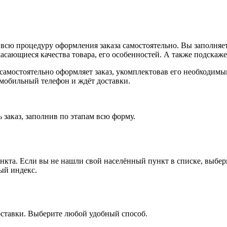
всю процедуру оформления заказа самостоятельно. Вы заполняет
касающиеся качества товара, его особенностей. А также подскаже
, самостоятельно оформляет заказ, укомплектовав его необходим
 мобильный телефон и ждёт доставки.
 заказ, заполнив по этапам всю форму.
ункта. Если вы не нашли свой населённый пункт в списке, выбе
ый индекс.
оставки. Выберите любой удобный способ.