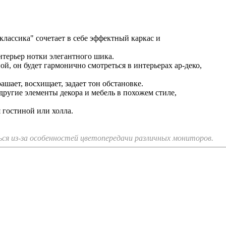
ассика" сочетает в себе эффектный каркас и
нтерьер нотки элегантного шика.
й, он будет гармонично смотреться в интерьерах ар-деко,
ашает, восхищает, задает тон обстановке.
другие элементы декора и мебель в похожем стиле,
 гостиной или холла.
я из-за особенностей цветопередачи различных мониторов.