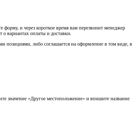
е форму, и через короткое время вам перезвонит менеджер
т о вариантах оплаты и доставки.
ыми позициями, либо соглашается на оформление в том виде, в
рите значение «Другое местоположение» и впишите название