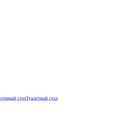
терный стол
Туалетный стол