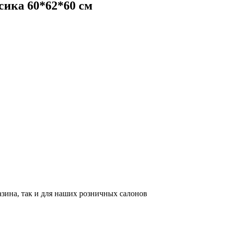
ика 60*62*60 см
азина, так и для наших розничных салонов