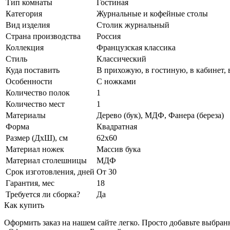
Тип комнаты
Гостиная
Категория
Журнальные и кофейные столы
Вид изделия
Столик журнальный
Страна производства
Россия
Коллекция
Французская классика
Стиль
Классический
Куда поставить
В прихожую, в гостиную, в кабинет, 
Особенности
С ножками
Количество полок
1
Количество мест
1
Материалы
Дерево (бук), МДФ, Фанера (береза)
Форма
Квадратная
Размер (ДхШ), см
62х60
Материал ножек
Массив бука
Материал столешницы
МДФ
Срок изготовления, дней
От 30
Гарантия, мес
18
Требуется ли сборка?
Да
Как купить
Оформить заказ на нашем сайте легко. Просто добавьте выбран