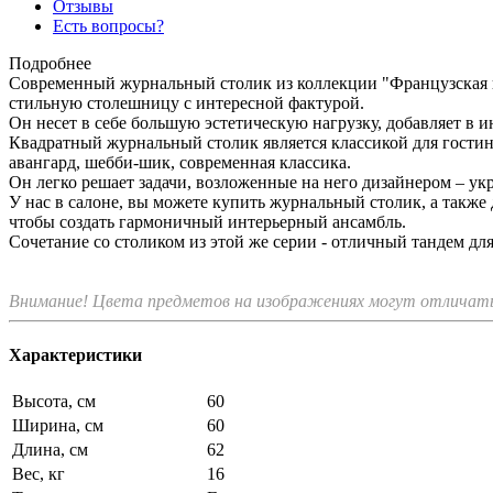
Отзывы
Есть вопросы?
Подробнее
Современный журнальный столик из коллекции "Французская кл
стильную столешницу с интересной фактурой.
Он несет в себе большую эстетическую нагрузку, добавляет в и
Квадратный журнальный столик является классикой для гостино
авангард, шебби-шик, современная классика.
Он легко решает задачи, возложенные на него дизайнером – укр
У нас в салоне, вы можете купить журнальный столик, а также 
чтобы создать гармоничный интерьерный ансамбль.
Сочетание со столиком из этой же серии - отличный тандем для
Внимание! Цвета предметов на изображениях могут отличатьс
Характеристики
Высота, см
60
Ширина, см
60
Длина, см
62
Вес, кг
16