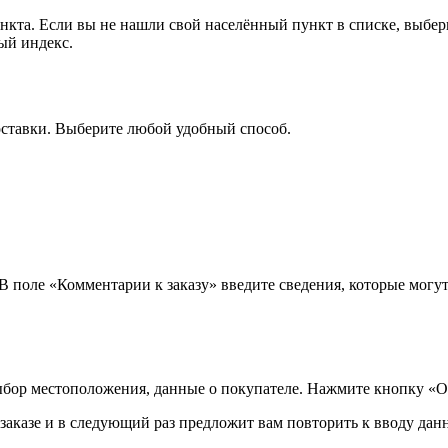
ункта. Если вы не нашли свой населённый пункт в списке, выбе
ый индекс.
оставки. Выберите любой удобный способ.
 В поле «Комментарии к заказу» введите сведения, которые могу
ыбор местоположения, данные о покупателе. Нажмите кнопку «О
аказе и в следующий раз предложит вам повторить к вводу данн