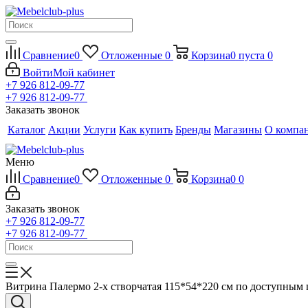
Сравнение
0
Отложенные
0
Корзина
0
пуста
0
Войти
Мой кабинет
+7 926 812-09-77
+7 926 812-09-77
Заказать звонок
Каталог
Акции
Услуги
Как купить
Бренды
Магазины
О компа
Меню
Сравнение
0
Отложенные
0
Корзина
0
0
Заказать звонок
+7 926 812-09-77
+7 926 812-09-77
Витрина Палермо 2-х створчатая 115*54*220 см по доступным