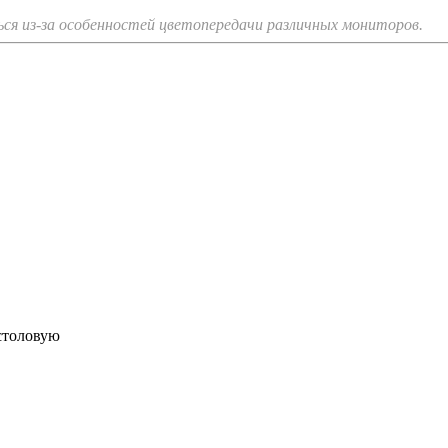
я из-за особенностей цветопередачи различных мониторов.
 столовую