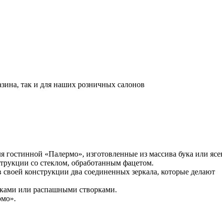
азина, так и для наших розничных салонов
я гостинной «Палермо», изготовленные из массива бука или ясе
трукции со стеклом, обработанным фацетом.
в своей конструкции два соединенных зеркала, которые делают
ками или распашными створками.
рмо».