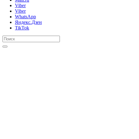
Viber
Viber
WhatsApp
Яндекс.Дзен
TikTok