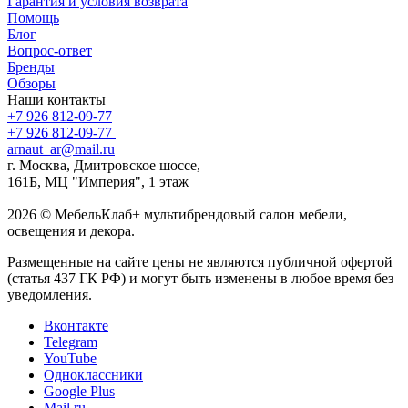
Гарантия и условия возврата
Помощь
Блог
Вопрос-ответ
Бренды
Обзоры
Наши контакты
+7 926 812-09-77
+7 926 812-09-77
arnaut_ar@mail.ru
г. Москва, Дмитровское шоссе,
161Б, МЦ "Империя", 1 этаж
2026 © МебельКлаб+ мультибрендовый салон мебели,
освещения и декора.
Размещенные на сайте цены не являются публичной офертой
(статья 437 ГК РФ) и могут быть изменены в любое время без
уведомления.
Вконтакте
Telegram
YouTube
Одноклассники
Google Plus
Mail.ru