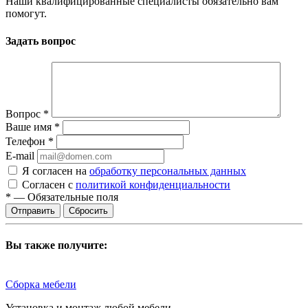
Наши квалифицированные специалисты обязательно вам
помогут.
Задать вопрос
Вопрос
*
Ваше имя
*
Телефон
*
E-mail
Я согласен на
обработку персональных данных
Согласен с
политикой конфиденциальности
*
—
Обязательные поля
Сбросить
Вы также получите:
Сборка мебели
Установка и монтаж любой мебели.