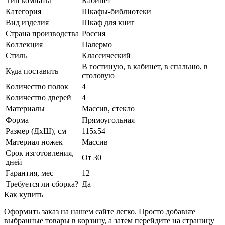
Тип комнаты
Кабинет
Категория
Шкафы-библиотеки
Вид изделия
Шкаф для книг
Страна производства
Россия
Коллекция
Палермо
Стиль
Классический
В гостиную, в кабинет, в спальню, в
Куда поставить
столовую
Количество полок
4
Количество дверей
4
Материалы
Массив, стекло
Форма
Прямоугольная
Размер (ДхШ), см
115х54
Материал ножек
Массив
Срок изготовления,
От 30
дней
Гарантия, мес
12
Требуется ли сборка?
Да
Как купить
Оформить заказ на нашем сайте легко. Просто добавьте
выбранные товары в корзину, а затем перейдите на страницу