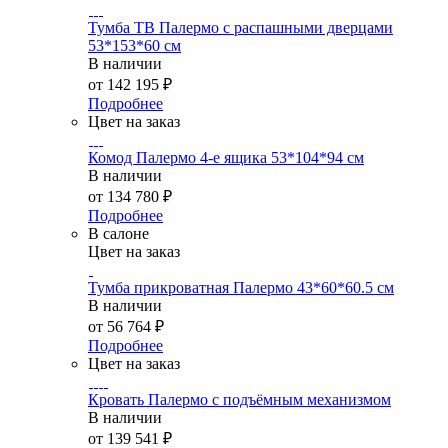
Тумба ТВ Палермо с распашными дверцами
53*153*60 см
В наличии
от
142 195 ₽
Подробнее
Цвет на заказ
Комод Палермо 4-е ящика 53*104*94 см
В наличии
от
134 780 ₽
Подробнее
В салоне
Цвет на заказ
Тумба прикроватная Палермо 43*60*60.5 см
В наличии
от
56 764 ₽
Подробнее
Цвет на заказ
Кровать Палермо с подъёмным механизмом
В наличии
от
139 541 ₽