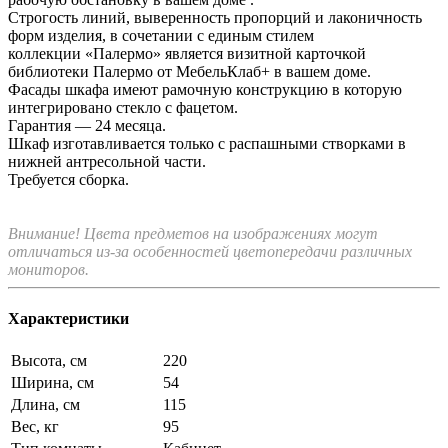
Строгость линий, выверенность пропорций и лаконичность
форм изделия, в сочетании с единым стилем
коллекции «Палермо» является визитной карточкой
библиотеки Палермо от МебельКлаб+ в вашем доме.
Фасады шкафа имеют рамочную конструкцию в которую
интегрировано стекло с фацетом.
Гарантия — 24 месяца.
Шкаф изготавливается только с распашными створками в
нижней антресольной части.
Требуется сборка.
Внимание! Цвета предметов на изображениях могут
отличаться из-за особенностей цветопередачи различных
мониторов.
Характеристики
Высота, см
220
Ширина, см
54
Длина, см
115
Вес, кг
95