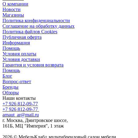
О компании
Новости
Магазины
Политика конфиденциальности
Соглашение на обработку данных
Политика файлов Cookies
Публичная оферта
Информация
Помощь
Условия оплаты
Условия доставки
Гарантия и условия возврата
Помощь
Блог
Вопрос-ответ
Бренды
Обзоры
Наши контакты
+7 926 812-09-77
+7 926 812-09-77
arnaut_ar@mail.ru
г. Москва, Дмитровское шоссе,
161Б, МЦ "Империя", 1 этаж
2026 © МебельКлаб+ мультибрендовый салон мебели,