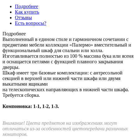
Подробнее
Как купить
Отзывы
Есть вопросы?
Подробнее
Выполненный в едином стиле и гармоничном сочетании с
предметами мебели коллекции «Палермо» вместительный и
функциональный шкаф для спальни или холла.
Изготавливается полностью из 100 % массива бука или ясеня
и оснащается петлями с функцией плавного закрывания
дверцы.
Шкаф имеет три базовые комплектации: c антресольной
секцией в верхней или нижней части шкафа или двумя
выкатными ящиками
на телескопических направляющих в нижней части шкафа.
Требуется сборка.
Компоновка: 1-1, 1-2, 1-3.
Внимание! Цвета предметов на изображениях могут
отличаться из-за особенностей цветопередачи различных
мониторов.