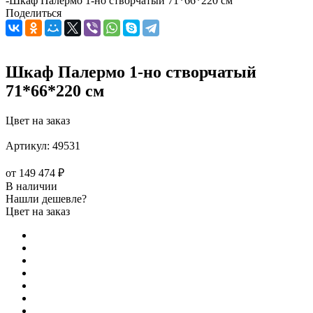
-
Шкаф Палермо 1-но створчатый 71*66*220 см
Поделиться
Шкаф Палермо 1-но створчатый
71*66*220 см
Цвет на заказ
Артикул:
49531
от
149 474 ₽
В наличии
Нашли дешевле?
Цвет на заказ