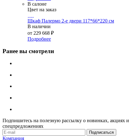
В салоне
Цвет на заказ
Шкаф Палермо 2-е двери 117*66*220 см
В наличии
от
229 668 ₽
Подробнее
Ранее вы смотрели
Подпишитесь на полезную рассылку о новинках, акциях и
спецпредложениях
Компания