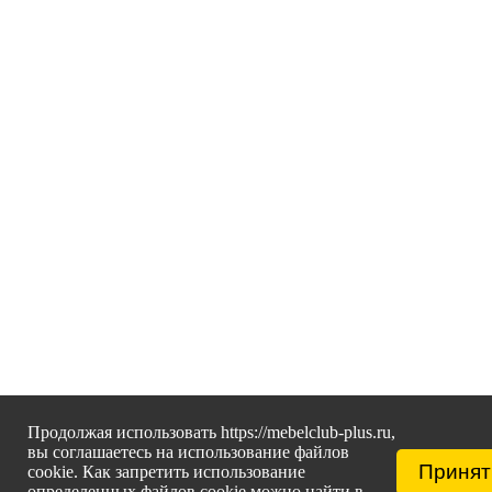
Продолжая использовать https://mebelclub-plus.ru,
вы соглашаетесь на использование файлов
Принят
cookie. Как запретить использование
определенных файлов cookie можно найти в