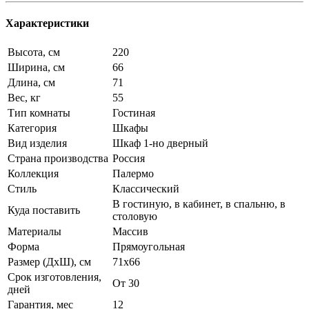
Характеристики
Высота, см
220
Ширина, см
66
Длина, см
71
Вес, кг
55
Тип комнаты
Гостиная
Категория
Шкафы
Вид изделия
Шкаф 1-но дверный
Страна производства
Россия
Коллекция
Палермо
Стиль
Классический
В гостиную, в кабинет, в спальню, в
Куда поставить
столовую
Материалы
Массив
Форма
Прямоугольная
Размер (ДхШ), см
71х66
Срок изготовления,
От 30
дней
Гарантия, мес
12