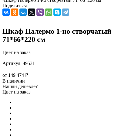
-
Шкаф Палермо 1-но створчатый 71*66*220 см
Поделиться
Шкаф Палермо 1-но створчатый
71*66*220 см
Цвет на заказ
Артикул:
49531
от
149 474 ₽
В наличии
Нашли дешевле?
Цвет на заказ