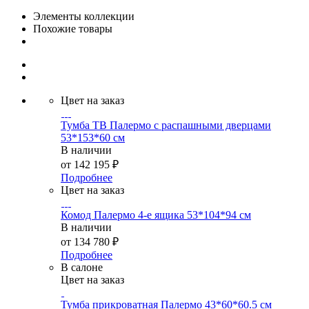
Элементы коллекции
Похожие товары
Цвет на заказ
Тумба ТВ Палермо с распашными дверцами
53*153*60 см
В наличии
от
142 195 ₽
Подробнее
Цвет на заказ
Комод Палермо 4-е ящика 53*104*94 см
В наличии
от
134 780 ₽
Подробнее
В салоне
Цвет на заказ
Тумба прикроватная Палермо 43*60*60.5 см