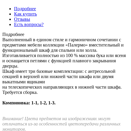
Подробнее
Как купить
Отзывы
Есть вопросы?
Подробнее
Выполненный в едином стиле и гармоничном сочетании с
предметами мебели коллекции «Палермо» вместительный и
функциональный шкаф для спальни или холла.
Изготавливается полностью из 100 % массива бука или ясеня
и оснащается петлями с функцией плавного закрывания
дверцы.
Шкаф имеет три базовые комплектации: c антресольной
секцией в верхней или нижней части шкафа или двумя
выкатными ящиками
на телескопических направляющих в нижней части шкафа.
Требуется сборка.
Компоновка: 1-1, 1-2, 1-3.
Внимание! Цвета предметов на изображениях могут
отличаться из-за особенностей цветопередачи различных
мониторов.