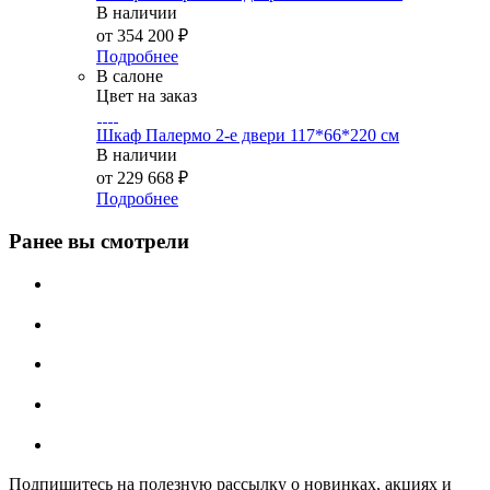
В наличии
от
354 200 ₽
Подробнее
В салоне
Цвет на заказ
Шкаф Палермо 2-е двери 117*66*220 см
В наличии
от
229 668 ₽
Подробнее
Ранее вы смотрели
Подпишитесь на полезную рассылку о новинках, акциях и