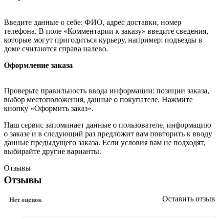
Введите данные о себе: ФИО, адрес доставки, номер
телефона. В поле «Комментарии к заказу» введите сведения,
которые могут пригодиться курьеру, например: подъезды в
доме считаются справа налево.
Оформление заказа
Проверьте правильность ввода информации: позиции заказа,
выбор местоположения, данные о покупателе. Нажмите
кнопку «Оформить заказ».
Наш сервис запоминает данные о пользователе, информацию
о заказе и в следующий раз предложит вам повторить к вводу
данные предыдущего заказа. Если условия вам не подходят,
выбирайте другие варианты.
Отзывы
Отзывы
Оставить отзыв
Нет оценок