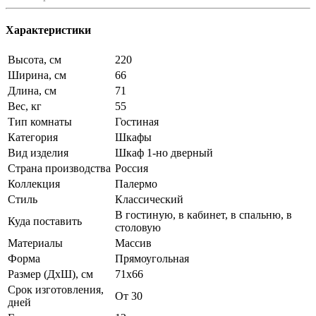
Характеристики
Высота, см
220
Ширина, см
66
Длина, см
71
Вес, кг
55
Тип комнаты
Гостиная
Категория
Шкафы
Вид изделия
Шкаф 1-но дверный
Страна производства
Россия
Коллекция
Палермо
Стиль
Классический
В гостиную, в кабинет, в спальню, в
Куда поставить
столовую
Материалы
Массив
Форма
Прямоугольная
Размер (ДхШ), см
71х66
Срок изготовления,
От 30
дней