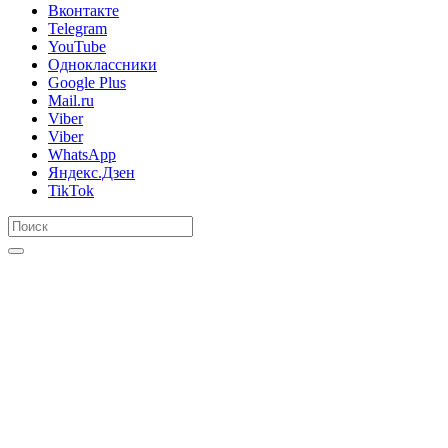
Вконтакте
Telegram
YouTube
Одноклассники
Google Plus
Mail.ru
Viber
Viber
WhatsApp
Яндекс.Дзен
TikTok