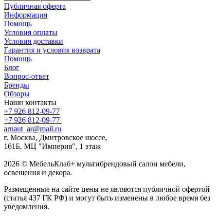
Публичная оферта
Информация
Помощь
Условия оплаты
Условия доставки
Гарантия и условия возврата
Помощь
Блог
Вопрос-ответ
Бренды
Обзоры
Наши контакты
+7 926 812-09-77
+7 926 812-09-77
arnaut_ar@mail.ru
г. Москва, Дмитровское шоссе,
161Б, МЦ "Империя", 1 этаж
2026 © МебельКлаб+ мультибрендовый салон мебели,
освещения и декора.
Размещенные на сайте цены не являются публичной офертой
(статья 437 ГК РФ) и могут быть изменены в любое время без
уведомления.