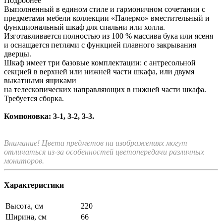
Подробнее
Выполненный в едином стиле и гармоничном сочетании с
предметами мебели коллекции «Палермо» вместительный и
функциональный шкаф для спальни или холла.
Изготавливается полностью из 100 % массива бука или ясеня
и оснащается петлями с функцией плавного закрывания
дверцы.
Шкаф имеет три базовые комплектации: c антресольной
секцией в верхней или нижней части шкафа, или двумя
выкатными ящиками
на телескопических направляющих в нижней части шкафа.
Требуется сборка.
Компоновка: 3-1, 3-2, 3-3.
Внимание! Цвета предметов на изображениях могут
отличаться из-за особенностей цветопередачи различных
мониторов.
Характеристики
Высота, см
220
Ширина, см
66