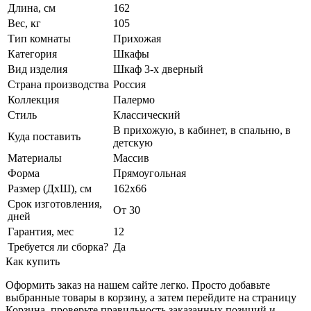
Длина, см
162
Вес, кг
105
Тип комнаты
Прихожая
Категория
Шкафы
Вид изделия
Шкаф 3-х дверный
Страна производства
Россия
Коллекция
Палермо
Стиль
Классический
В прихожую, в кабинет, в спальню, в
Куда поставить
детскую
Материалы
Массив
Форма
Прямоугольная
Размер (ДхШ), см
162х66
Срок изготовления,
От 30
дней
Гарантия, мес
12
Требуется ли сборка?
Да
Как купить
Оформить заказ на нашем сайте легко. Просто добавьте
выбранные товары в корзину, а затем перейдите на страницу
Корзина, проверьте правильность заказанных позиций и