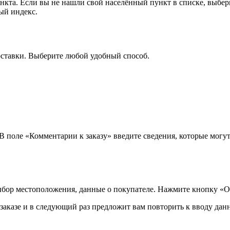
ункта. Если вы не нашли свой населённый пункт в списке, выбе
ый индекс.
оставки. Выберите любой удобный способ.
 В поле «Комментарии к заказу» введите сведения, которые могу
ыбор местоположения, данные о покупателе. Нажмите кнопку «О
аказе и в следующий раз предложит вам повторить к вводу данн