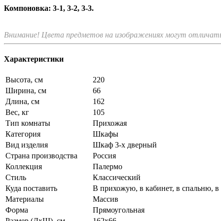
Компоновка: 3-1, 3-2, 3-3.
Внимание! Цвета предметов на изображениях могут отличатьс
Характеристики
Высота, см
220
Ширина, см
66
Длина, см
162
Вес, кг
105
Тип комнаты
Прихожая
Категория
Шкафы
Вид изделия
Шкаф 3-х дверный
Страна производства
Россия
Коллекция
Палермо
Стиль
Классический
Куда поставить
В прихожую, в кабинет, в спальню, в
Материалы
Массив
Форма
Прямоугольная
Размер (ДхШ), см
162х66