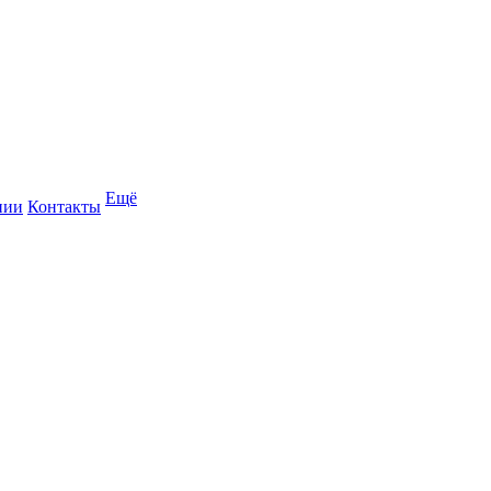
Ещё
нии
Контакты