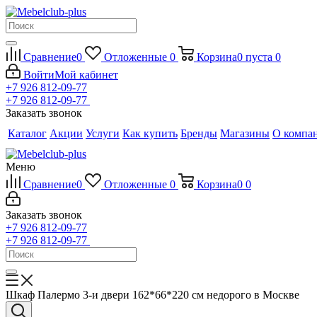
Сравнение
0
Отложенные
0
Корзина
0
пуста
0
Войти
Мой кабинет
+7 926 812-09-77
+7 926 812-09-77
Заказать звонок
Каталог
Акции
Услуги
Как купить
Бренды
Магазины
О компа
Меню
Сравнение
0
Отложенные
0
Корзина
0
0
Заказать звонок
+7 926 812-09-77
+7 926 812-09-77
Шкаф Палермо 3-и двери 162*66*220 см недорого в Москве