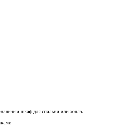
нальный шкаф для спальни или холла.
иками