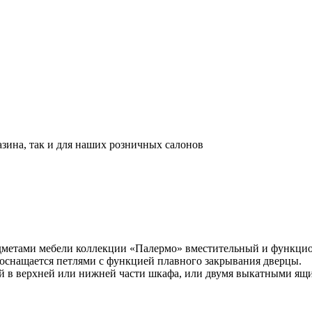
азина, так и для наших розничных салонов
дметами мебели коллекции «Палермо» вместительный и функцио
и оснащается петлями с функцией плавного закрывания дверцы.
ей в верхней или нижней части шкафа, или двумя выкатными ящ