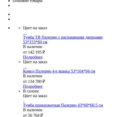
Похожие товары
Цвет на заказ
Тумба ТВ Палермо с распашными дверцами
53*153*60 см
В наличии
от
142 195 ₽
Подробнее
Цвет на заказ
Комод Палермо 4-е ящика 53*104*94 см
В наличии
от
134 780 ₽
Подробнее
В салоне
Цвет на заказ
Тумба прикроватная Палермо 43*60*60.5 см
В наличии
от
56 764 ₽