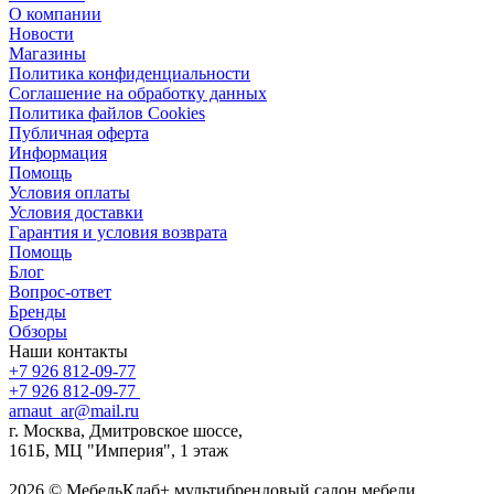
О компании
Новости
Магазины
Политика конфиденциальности
Соглашение на обработку данных
Политика файлов Cookies
Публичная оферта
Информация
Помощь
Условия оплаты
Условия доставки
Гарантия и условия возврата
Помощь
Блог
Вопрос-ответ
Бренды
Обзоры
Наши контакты
+7 926 812-09-77
+7 926 812-09-77
arnaut_ar@mail.ru
г. Москва, Дмитровское шоссе,
161Б, МЦ "Империя", 1 этаж
2026 © МебельКлаб+ мультибрендовый салон мебели,