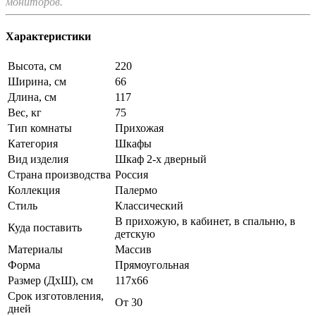
мониторов.
Характеристики
Высота, см
220
Ширина, см
66
Длина, см
117
Вес, кг
75
Тип комнаты
Прихожая
Категория
Шкафы
Вид изделия
Шкаф 2-х дверный
Страна производства
Россия
Коллекция
Палермо
Стиль
Классический
В прихожую, в кабинет, в спальню, в
Куда поставить
детскую
Материалы
Массив
Форма
Прямоугольная
Размер (ДхШ), см
117х66
Срок изготовления,
От 30
дней