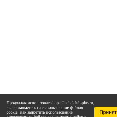
Продолжая использовать https://mebelclub-plus.ru,
вы соглашаетесь на использование файлов
Принят
cookie. Как запретить использование
определенных файлов cookie можно найти в