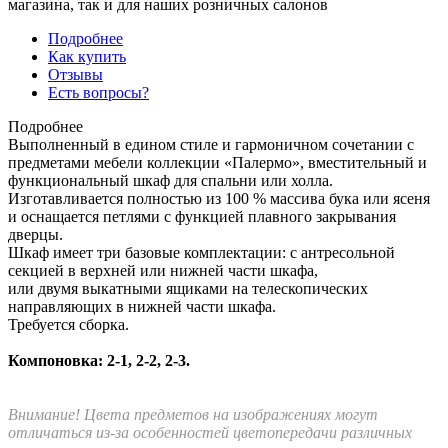
магазина, так и для наших розничных салонов
Подробнее
Как купить
Отзывы
Есть вопросы?
Подробнее
Выполненный в едином стиле и гармоничном сочетании с
предметами мебели коллекции «Палермо», вместительный и
функциональный шкаф для спальни или холла.
Изготавливается полностью из 100 % массива бука или ясеня
и оснащается петлями с функцией плавного закрывания
дверцы.
Шкаф имеет три базовые комплектации: c антресольной
секцией в верхней или нижней части шкафа,
или двумя выкатными ящиками на телескопических
направляющих в нижней части шкафа.
Требуется сборка.
Компоновка: 2-1, 2-2, 2-3.
Внимание! Цвета предметов на изображениях могут
отличаться из-за особенностей цветопередачи различных