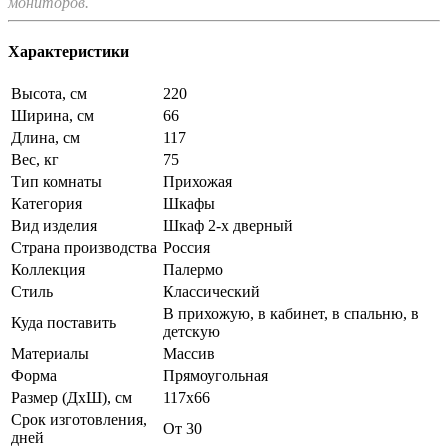
мониторов.
Характеристики
Высота, см
220
Ширина, см
66
Длина, см
117
Вес, кг
75
Тип комнаты
Прихожая
Категория
Шкафы
Вид изделия
Шкаф 2-х дверный
Страна производства
Россия
Коллекция
Палермо
Стиль
Классический
В прихожую, в кабинет, в спальню, в
Куда поставить
детскую
Материалы
Массив
Форма
Прямоугольная
Размер (ДхШ), см
117х66
Срок изготовления,
От 30
дней