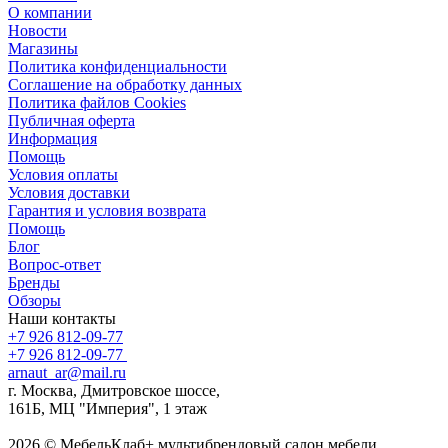
О компании
Новости
Магазины
Политика конфиденциальности
Соглашение на обработку данных
Политика файлов Cookies
Публичная оферта
Информация
Помощь
Условия оплаты
Условия доставки
Гарантия и условия возврата
Помощь
Блог
Вопрос-ответ
Бренды
Обзоры
Наши контакты
+7 926 812-09-77
+7 926 812-09-77
arnaut_ar@mail.ru
г. Москва, Дмитровское шоссе,
161Б, МЦ "Империя", 1 этаж
2026 © МебельКлаб+ мультибрендовый салон мебели,