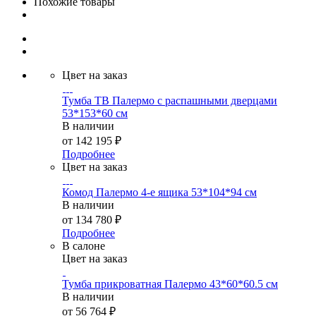
Похожие товары
Цвет на заказ
Тумба ТВ Палермо с распашными дверцами
53*153*60 см
В наличии
от
142 195 ₽
Подробнее
Цвет на заказ
Комод Палермо 4-е ящика 53*104*94 см
В наличии
от
134 780 ₽
Подробнее
В салоне
Цвет на заказ
Тумба прикроватная Палермо 43*60*60.5 см
В наличии
от
56 764 ₽