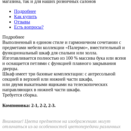
магазина, так и для наших розничных салонов
Подробнее
Как купить
Отзывы
Есть вопросы?
Подробнее
Выполненный в едином стиле и гармоничном сочетании с
предметами мебели коллекции «Палермо», вместительный и
функциональный шкаф для спальни или холла.
Изготавливается полностью из 100 % массива бука или ясеня
и оснащается петлями с функцией плавного закрывания
дверцы.
Шкаф имеет три базовые комплектации: c антресольной
секцией в верхней или нижней части шкафа,
или двумя выкатными ящиками на телескопических
направляющих в нижней части шкафа.
Требуется сборка.
Компоновка: 2-1, 2-2, 2-3.
Внимание! Цвета предметов на изображениях могут
отличаться из-за особенностей цветопередачи различных