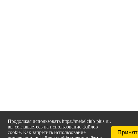
Продолжая использовать https://mebelclub-plus.ru,
вы соглашаетесь на использование файлов
Принят
cookie. Как запретить использование
определенных файлов cookie можно найти в