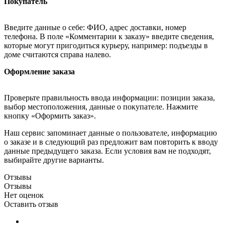
Покупатель
Введите данные о себе: ФИО, адрес доставки, номер
телефона. В поле «Комментарии к заказу» введите сведения,
которые могут пригодиться курьеру, например: подъезды в
доме считаются справа налево.
Оформление заказа
Проверьте правильность ввода информации: позиции заказа,
выбор местоположения, данные о покупателе. Нажмите
кнопку «Оформить заказ».
Наш сервис запоминает данные о пользователе, информацию
о заказе и в следующий раз предложит вам повторить к вводу
данные предыдущего заказа. Если условия вам не подходят,
выбирайте другие варианты.
Отзывы
Отзывы
Нет оценок
Оставить отзыв