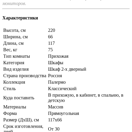
мониторов.
Характеристики
Высота, см
220
Ширина, см
66
Длина, см
117
Вес, кг
75
Тип комнаты
Прихожая
Категория
Шкафы
Вид изделия
Шкаф 2-х дверный
Страна производства
Россия
Коллекция
Палермо
Стиль
Классический
В прихожую, в кабинет, в спальню, в
Куда поставить
детскую
Материалы
Массив
Форма
Прямоугольная
Размер (ДхШ), см
117х66
Срок изготовления,
От 30
дней