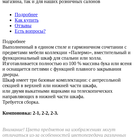
магазина, так и для наших розничных салонов
Подробнее
Как купить
Отзывы
Есть вопросы?
Подробнее
Выполненный в едином стиле и гармоничном сочетании с
предметами мебели коллекции «Палермо», вместительный и
функциональный шкаф для спальни или холла.
Изготавливается полностью из 100 % массива бука или ясеня
и оснащается петлями с функцией плавного закрывания
дверцы.
Шкаф имеет три базовые комплектации: c антресольной
секцией в верхней или нижней части шкафа,
или двумя выкатными ящиками на телескопических
направляющих в нижней части шкафа.
Требуется сборка.
Компоновка: 2-1, 2-2, 2-3.
Внимание! Цвета предметов на изображениях могут
отличаться из-за особенностей цветопередачи различных