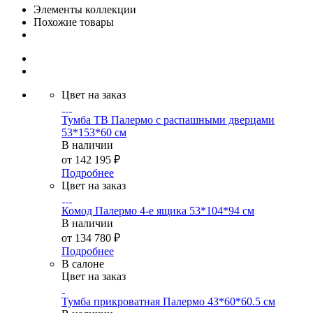
Элементы коллекции
Похожие товары
Цвет на заказ
Тумба ТВ Палермо с распашными дверцами
53*153*60 см
В наличии
от
142 195 ₽
Подробнее
Цвет на заказ
Комод Палермо 4-е ящика 53*104*94 см
В наличии
от
134 780 ₽
Подробнее
В салоне
Цвет на заказ
Тумба прикроватная Палермо 43*60*60.5 см