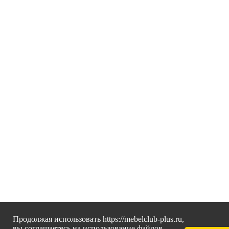
Продолжая использовать https://mebelclub-plus.ru,
вы соглашаетесь на использование файлов