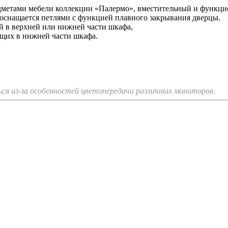
дметами мебели коллекции «Палермо», вместительный и функцио
и оснащается петлями с функцией плавного закрывания дверцы.
й в верхней или нижней части шкафа,
щих в нижней части шкафа.
я из-за особенностей цветопередачи различных мониторов.