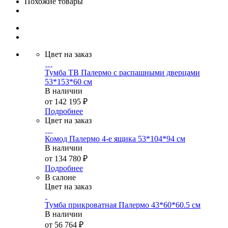
Похожие товары
Цвет на заказ
Тумба ТВ Палермо с распашными дверцами
53*153*60 см
В наличии
от
142 195 ₽
Подробнее
Цвет на заказ
Комод Палермо 4-е ящика 53*104*94 см
В наличии
от
134 780 ₽
Подробнее
В салоне
Цвет на заказ
Тумба прикроватная Палермо 43*60*60.5 см
В наличии
от
56 764 ₽