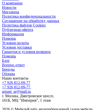
О компании
Новости
Магазины
Политика конфиденциальности
Соглашение на обработку данных
Политика файлов Cookies
Публичная оферта
Информация
Помощь
Условия оплаты
Условия доставки
Гарантия и условия возврата
Помощь
Блог
Вопрос-ответ
Бренды
Обзоры
Наши контакты
+7 926 812-09-77
+7 926 812-09-77
arnaut_ar@mail.ru
г. Москва, Дмитровское шоссе,
161Б, МЦ "Империя", 1 этаж
2026 © МебельКлаб+ мультибрендовый салон мебели,