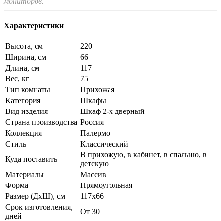
мониторов.
Характеристики
Высота, см
220
Ширина, см
66
Длина, см
117
Вес, кг
75
Тип комнаты
Прихожая
Категория
Шкафы
Вид изделия
Шкаф 2-х дверный
Страна производства
Россия
Коллекция
Палермо
Стиль
Классический
В прихожую, в кабинет, в спальню, в
Куда поставить
детскую
Материалы
Массив
Форма
Прямоугольная
Размер (ДхШ), см
117х66
Срок изготовления,
От 30
дней