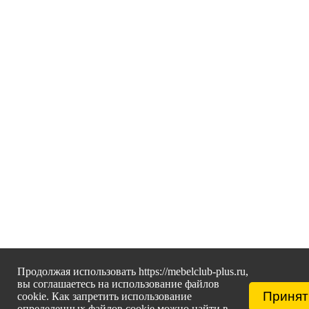
Продолжая использовать https://mebelclub-plus.ru,
вы соглашаетесь на использование файлов
Принят
cookie. Как запретить использование
определенных файлов cookie можно найти в