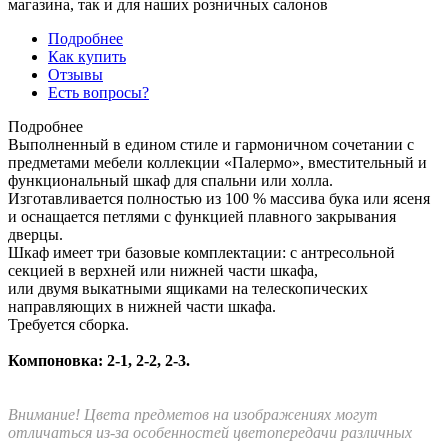
магазина, так и для наших розничных салонов
Подробнее
Как купить
Отзывы
Есть вопросы?
Подробнее
Выполненный в едином стиле и гармоничном сочетании с
предметами мебели коллекции «Палермо», вместительный и
функциональный шкаф для спальни или холла.
Изготавливается полностью из 100 % массива бука или ясеня
и оснащается петлями с функцией плавного закрывания
дверцы.
Шкаф имеет три базовые комплектации: c антресольной
секцией в верхней или нижней части шкафа,
или двумя выкатными ящиками на телескопических
направляющих в нижней части шкафа.
Требуется сборка.
Компоновка: 2-1, 2-2, 2-3.
Внимание! Цвета предметов на изображениях могут
отличаться из-за особенностей цветопередачи различных