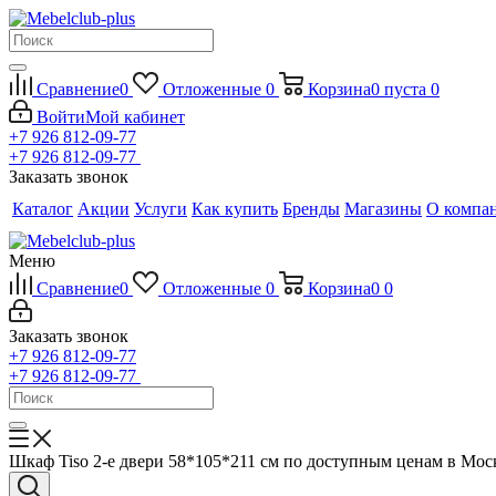
Сравнение
0
Отложенные
0
Корзина
0
пуста
0
Войти
Мой кабинет
+7 926 812-09-77
+7 926 812-09-77
Заказать звонок
Каталог
Акции
Услуги
Как купить
Бренды
Магазины
О компа
Меню
Сравнение
0
Отложенные
0
Корзина
0
0
Заказать звонок
+7 926 812-09-77
+7 926 812-09-77
Шкаф Tiso 2-е двери 58*105*211 см по доступным ценам в Мос