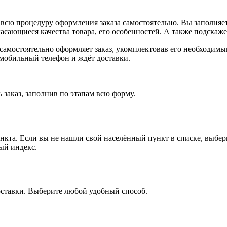
всю процедуру оформления заказа самостоятельно. Вы заполняет
касающиеся качества товара, его особенностей. А также подскаже
, самостоятельно оформляет заказ, укомплектовав его необходим
 мобильный телефон и ждёт доставки.
 заказ, заполнив по этапам всю форму.
ункта. Если вы не нашли свой населённый пункт в списке, выбе
ый индекс.
оставки. Выберите любой удобный способ.