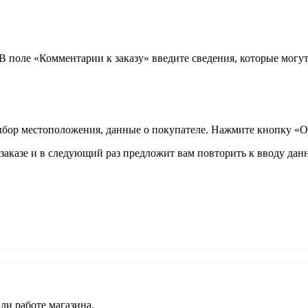
 В поле «Комментарии к заказу» введите сведения, которые могу
ыбор местоположения, данные о покупателе. Нажмите кнопку «О
аказе и в следующий раз предложит вам повторить к вводу данн
ли работе магазина.