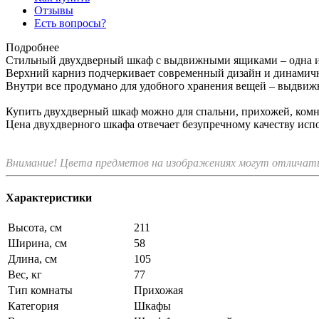
Отзывы
Есть вопросы?
Подробнее
Стильный двухдверный шкаф с выдвижными ящиками – одна и
Верхний карниз подчеркивает современный дизайн и динамичн
Внутри все продумано для удобного хранения вещей – выдвижн
Купить двухдверный шкаф можно для спальни, прихожей, комн
Цена двухдверного шкафа отвечает безупречному качеству испо
Внимание! Цвета предметов на изображениях могут отличатьс
Характеристики
Высота, см
211
Ширина, см
58
Длина, см
105
Вес, кг
77
Тип комнаты
Прихожая
Категория
Шкафы