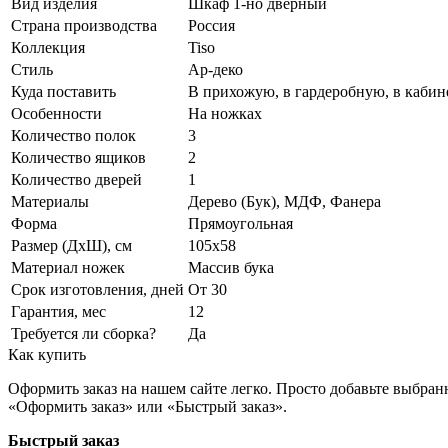
Вид изделия
Шкаф 1-но дверный
Страна производства
Россия
Коллекция
Tiso
Стиль
Ар-деко
Куда поставить
В прихожую, в гардеробную, в кабине
Особенности
На ножках
Количество полок
3
Количество ящиков
2
Количество дверей
1
Материалы
Дерево (Бук), МДФ, Фанера
Форма
Прямоугольная
Размер (ДхШ), см
105х58
Материал ножек
Массив бука
Срок изготовления, дней
От 30
Гарантия, мес
12
Требуется ли сборка?
Да
Как купить
Оформить заказ на нашем сайте легко. Просто добавьте выбран
«Оформить заказ» или «Быстрый заказ».
Быстрый заказ