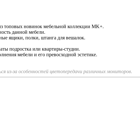
з топовых новинок мебельной коллекции MK+.
ость данной мебели.
ые ящики, полки, штанга для вешалок.
аты подростка или квартиры-студии.
лнения мебели и его превосходной эстетике.
я из-за особенностей цветопередачи различных мониторов.