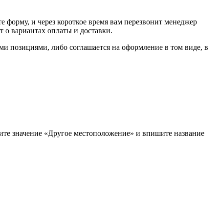
е форму, и через короткое время вам перезвонит менеджер
т о вариантах оплаты и доставки.
ыми позициями, либо соглашается на оформление в том виде, в
рите значение «Другое местоположение» и впишите название