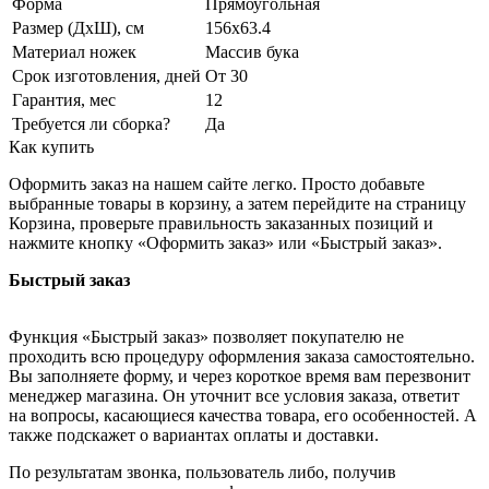
Форма
Прямоугольная
Размер (ДхШ), см
156х63.4
Материал ножек
Массив бука
Срок изготовления, дней
От 30
Гарантия, мес
12
Требуется ли сборка?
Да
Как купить
Оформить заказ на нашем сайте легко. Просто добавьте
выбранные товары в корзину, а затем перейдите на страницу
Корзина, проверьте правильность заказанных позиций и
нажмите кнопку «Оформить заказ» или «Быстрый заказ».
Быстрый заказ
Функция «Быстрый заказ» позволяет покупателю не
проходить всю процедуру оформления заказа самостоятельно.
Вы заполняете форму, и через короткое время вам перезвонит
менеджер магазина. Он уточнит все условия заказа, ответит
на вопросы, касающиеся качества товара, его особенностей. А
также подскажет о вариантах оплаты и доставки.
По результатам звонка, пользователь либо, получив