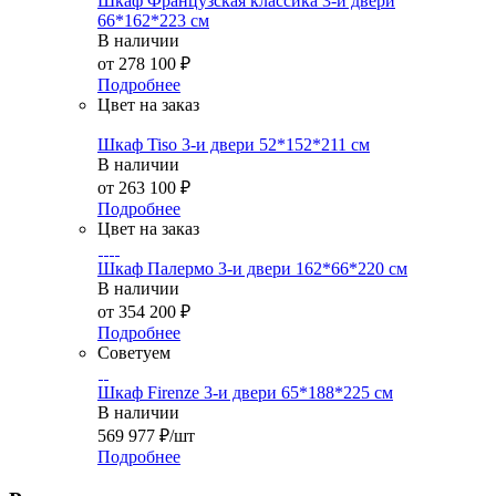
Шкаф Французская классика 3-и двери
66*162*223 см
В наличии
от
278 100 ₽
Подробнее
Цвет на заказ
Шкаф Tiso 3-и двери 52*152*211 см
В наличии
от
263 100 ₽
Подробнее
Цвет на заказ
Шкаф Палермо 3-и двери 162*66*220 см
В наличии
от
354 200 ₽
Подробнее
Советуем
Шкаф Firenze 3-и двери 65*188*225 см
В наличии
569 977
₽
/шт
Подробнее