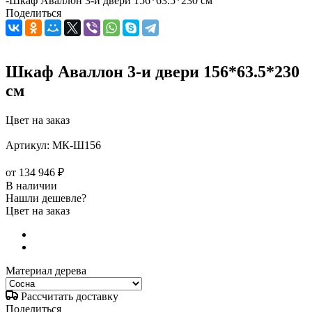
-
Шкаф Аваллон 3-и двери 156*63.5*230 см
Поделиться
Шкаф Аваллон 3-и двери 156*63.5*230
см
Цвет на заказ
Артикул:
МК-Ш156
от
134 946 ₽
В наличии
Нашли дешевле?
Цвет на заказ
Материал дерева
Рассчитать доставку
Поделиться