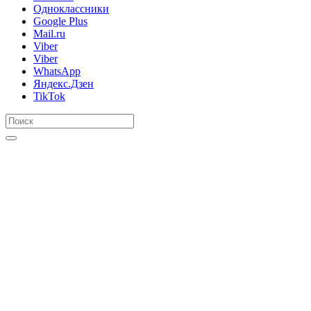
Одноклассники
Google Plus
Mail.ru
Viber
Viber
WhatsApp
Яндекс.Дзен
TikTok