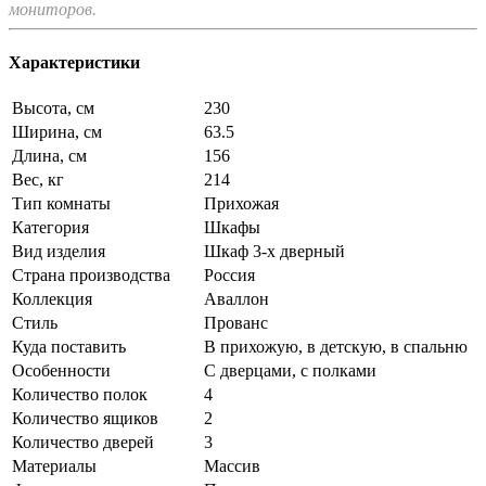
мониторов.
Характеристики
Высота, см
230
Ширина, см
63.5
Длина, см
156
Вес, кг
214
Тип комнаты
Прихожая
Категория
Шкафы
Вид изделия
Шкаф 3-х дверный
Страна производства
Россия
Коллекция
Аваллон
Стиль
Прованс
Куда поставить
В прихожую, в детскую, в спальню
Особенности
С дверцами, с полками
Количество полок
4
Количество ящиков
2
Количество дверей
3
Материалы
Массив