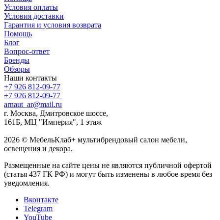
Условия оплаты
Условия доставки
Гарантия и условия возврата
Помощь
Блог
Вопрос-ответ
Бренды
Обзоры
Наши контакты
+7 926 812-09-77
+7 926 812-09-77
arnaut_ar@mail.ru
г. Москва, Дмитровское шоссе,
161Б, МЦ "Империя", 1 этаж
2026 © МебельКлаб+ мультибрендовый салон мебели,
освещения и декора.
Размещенные на сайте цены не являются публичной офертой
(статья 437 ГК РФ) и могут быть изменены в любое время без
уведомления.
Вконтакте
Telegram
YouTube