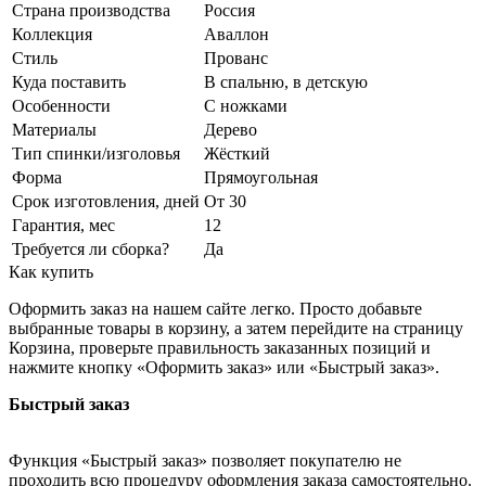
Страна производства
Россия
Коллекция
Аваллон
Стиль
Прованс
Куда поставить
В спальню, в детскую
Особенности
С ножками
Материалы
Дерево
Тип спинки/изголовья
Жёсткий
Форма
Прямоугольная
Срок изготовления, дней
От 30
Гарантия, мес
12
Требуется ли сборка?
Да
Как купить
Оформить заказ на нашем сайте легко. Просто добавьте
выбранные товары в корзину, а затем перейдите на страницу
Корзина, проверьте правильность заказанных позиций и
нажмите кнопку «Оформить заказ» или «Быстрый заказ».
Быстрый заказ
Функция «Быстрый заказ» позволяет покупателю не
проходить всю процедуру оформления заказа самостоятельно.