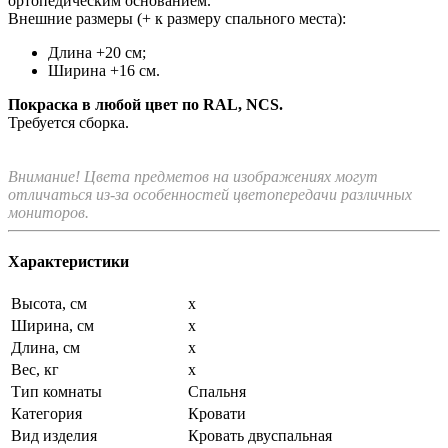
ортопедическим основанием.
Внешние размеры (+ к размеру спального места):
Длина +20 см;
Ширина +16 см.
Покраска в любой цвет по RAL, NCS.
Требуется сборка.
Внимание! Цвета предметов на изображениях могут
отличаться из-за особенностей цветопередачи различных
мониторов.
Характеристики
Высота, см
x
Ширина, см
x
Длина, см
x
Вес, кг
x
Тип комнаты
Спальня
Категория
Кровати
Вид изделия
Кровать двуспальная