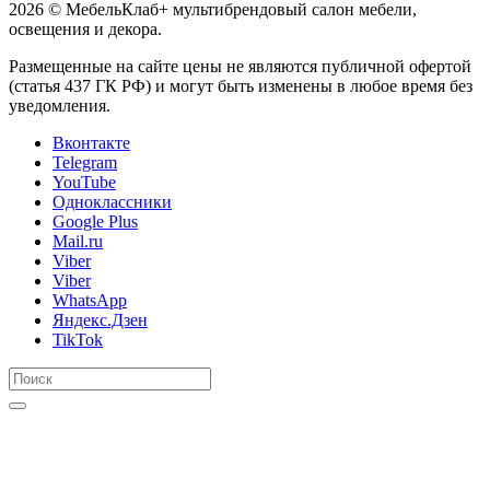
2026 © МебельКлаб+ мультибрендовый салон мебели,
освещения и декора.
Размещенные на сайте цены не являются публичной офертой
(статья 437 ГК РФ) и могут быть изменены в любое время без
уведомления.
Вконтакте
Telegram
YouTube
Одноклассники
Google Plus
Mail.ru
Viber
Viber
WhatsApp
Яндекс.Дзен
TikTok