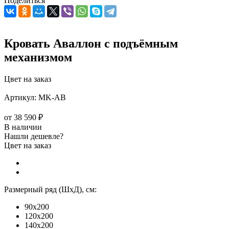
Поделиться
Кровать Аваллон с подъёмным
механизмом
Цвет на заказ
Артикул:
MK-АВ
от
38 590 ₽
В наличии
Нашли дешевле?
Цвет на заказ
Размерный ряд (ШхД), см:
90x200
120x200
140x200