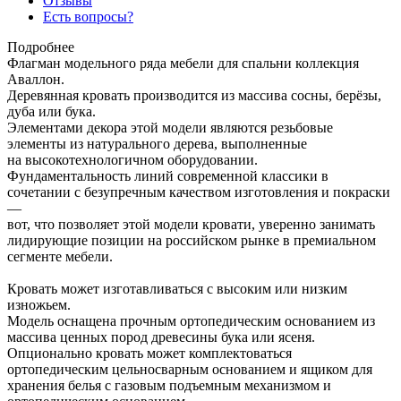
Отзывы
Есть вопросы?
Подробнее
Флагман модельного ряда мебели для спальни коллекция
Аваллон.
Деревянная кровать производится из массива сосны, берёзы,
дуба или бука.
Элементами декора этой модели являются резьбовые
элементы из натурального дерева, выполненные
на высокотехнологичном оборудовании.
Фундаментальность линий современной классики в
сочетании с безупречным качеством изготовления и покраски
—
вот, что позволяет этой модели кровати, уверенно занимать
лидирующие позиции на российском рынке в премиальном
сегменте мебели.
Кровать может изготавливаться с высоким или низким
изножьем.
Модель оснащена прочным ортопедическим основанием из
массива ценных пород древесины бука или ясеня.
Опционально кровать может комплектоваться
ортопедическим цельносварным основанием и ящиком для
хранения белья с газовым подъемным механизмом и