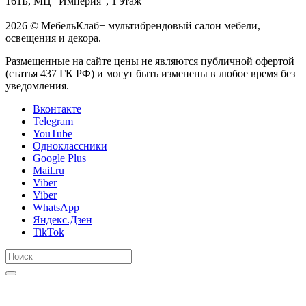
161Б, МЦ "Империя", 1 этаж
2026 © МебельКлаб+ мультибрендовый салон мебели,
освещения и декора.
Размещенные на сайте цены не являются публичной офертой
(статья 437 ГК РФ) и могут быть изменены в любое время без
уведомления.
Вконтакте
Telegram
YouTube
Одноклассники
Google Plus
Mail.ru
Viber
Viber
WhatsApp
Яндекс.Дзен
TikTok