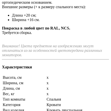
ортопедическим основанием.
Внешние размеры (+ к размеру спального места):
Длина +20 см;
Ширина +16 см.
Покраска в любой цвет по RAL, NCS.
Требуется сборка.
Внимание! Цвета предметов на изображениях могут
отличаться из-за особенностей цветопередачи различных
мониторов.
Характеристики
Высота, см
x
Ширина, см
x
Длина, см
x
Вес, кг
x
Тип комнаты
Спальня
Категория
Кровати
Вид изделия
Кровать двуспальная