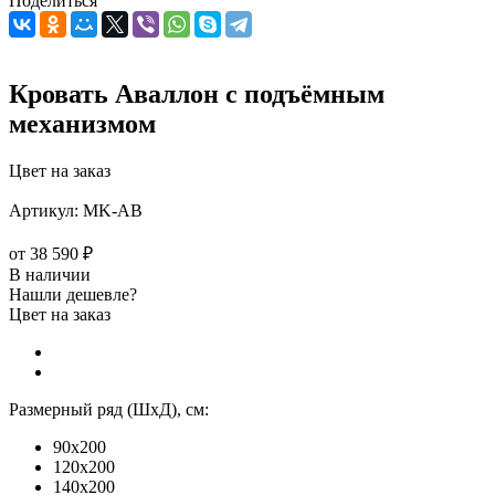
Поделиться
Кровать Аваллон с подъёмным
механизмом
Цвет на заказ
Артикул:
MK-АВ
от
38 590 ₽
В наличии
Нашли дешевле?
Цвет на заказ
Размерный ряд (ШхД), см:
90x200
120x200
140x200