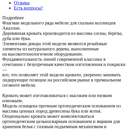
Отзывы
Есть вопросы?
Подробнее
Флагман модельного ряда мебели для спальни коллекция
Аваллон.
Деревянная кровать производится из массива сосны, берёзы,
дуба или бука.
Элементами декора этой модели являются резьбовые
элементы из натурального дерева, выполненные
на высокотехнологичном оборудовании.
Фундаментальность линий современной классики в
сочетании с безупречным качеством изготовления и покраски
—
вот, что позволяет этой модели кровати, уверенно занимать
лидирующие позиции на российском рынке в премиальном
сегменте мебели.
Кровать может изготавливаться с высоким или низким
изножьем.
Модель оснащена прочным ортопедическим основанием из
массива ценных пород древесины бука или ясеня.
Опционально кровать может комплектоваться
ортопедическим цельносварным основанием и ящиком для
хранения белья с газовым подъемным механизмом и