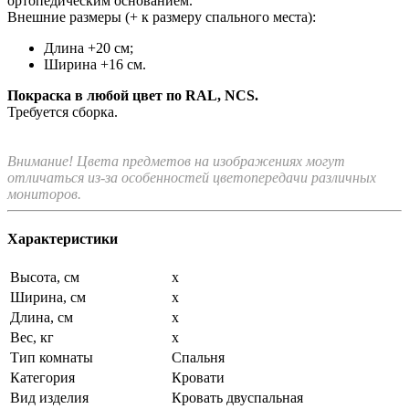
ортопедическим основанием.
Внешние размеры (+ к размеру спального места):
Длина +20 см;
Ширина +16 см.
Покраска в любой цвет по RAL, NCS.
Требуется сборка.
Внимание! Цвета предметов на изображениях могут
отличаться из-за особенностей цветопередачи различных
мониторов.
Характеристики
Высота, см
x
Ширина, см
x
Длина, см
x
Вес, кг
x
Тип комнаты
Спальня
Категория
Кровати
Вид изделия
Кровать двуспальная