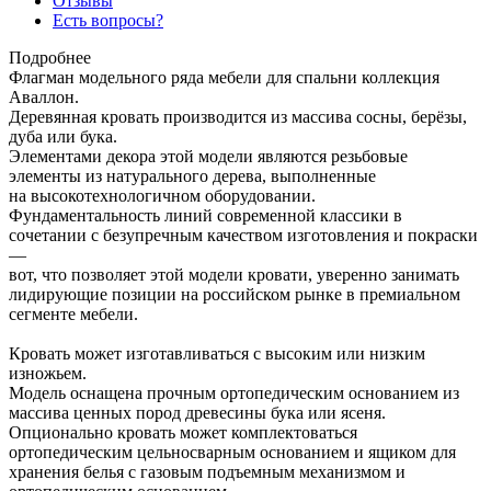
Отзывы
Есть вопросы?
Подробнее
Флагман модельного ряда мебели для спальни коллекция
Аваллон.
Деревянная кровать производится из массива сосны, берёзы,
дуба или бука.
Элементами декора этой модели являются резьбовые
элементы из натурального дерева, выполненные
на высокотехнологичном оборудовании.
Фундаментальность линий современной классики в
сочетании с безупречным качеством изготовления и покраски
—
вот, что позволяет этой модели кровати, уверенно занимать
лидирующие позиции на российском рынке в премиальном
сегменте мебели.
Кровать может изготавливаться с высоким или низким
изножьем.
Модель оснащена прочным ортопедическим основанием из
массива ценных пород древесины бука или ясеня.
Опционально кровать может комплектоваться
ортопедическим цельносварным основанием и ящиком для
хранения белья с газовым подъемным механизмом и