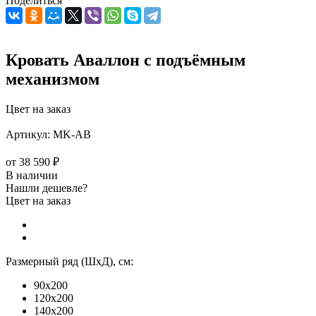
Поделиться
Кровать Аваллон с подъёмным
механизмом
Цвет на заказ
Артикул:
MK-АВ
от
38 590 ₽
В наличии
Нашли дешевле?
Цвет на заказ
Размерный ряд (ШхД), см:
90x200
120x200
140x200