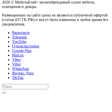
2026 © МебельКлаб+ мультибрендовый салон мебели,
освещения и декора.
Размещенные на сайте цены не являются публичной офертой
(статья 437 ГК РФ) и могут быть изменены в любое время без
уведомления.
Вконтакте
Telegram
YouTube
Одноклассники
Google Plus
Mail.ru
Viber
Viber
WhatsApp
Яндекс.Дзен
TikTok