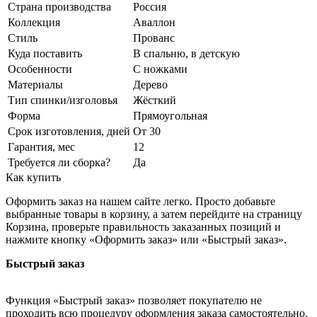
Страна производства
Россия
Коллекция
Аваллон
Стиль
Прованс
Куда поставить
В спальню, в детскую
Особенности
С ножками
Материалы
Дерево
Тип спинки/изголовья
Жёсткий
Форма
Прямоугольная
Срок изготовления, дней
От 30
Гарантия, мес
12
Требуется ли сборка?
Да
Как купить
Оформить заказ на нашем сайте легко. Просто добавьте
выбранные товары в корзину, а затем перейдите на страницу
Корзина, проверьте правильность заказанных позиций и
нажмите кнопку «Оформить заказ» или «Быстрый заказ».
Быстрый заказ
Функция «Быстрый заказ» позволяет покупателю не
проходить всю процедуру оформления заказа самостоятельно.