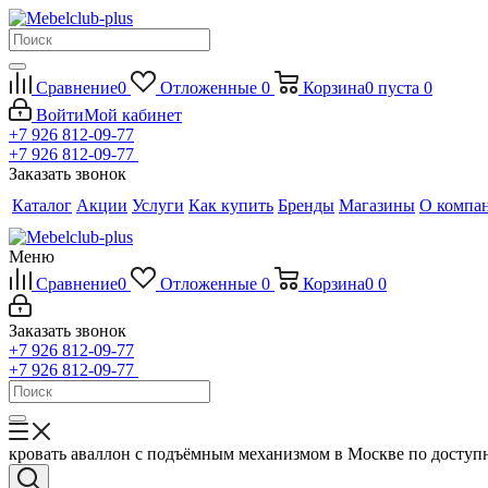
Сравнение
0
Отложенные
0
Корзина
0
пуста
0
Войти
Мой кабинет
+7 926 812-09-77
+7 926 812-09-77
Заказать звонок
Каталог
Акции
Услуги
Как купить
Бренды
Магазины
О компа
Меню
Сравнение
0
Отложенные
0
Корзина
0
0
Заказать звонок
+7 926 812-09-77
+7 926 812-09-77
кровать аваллон с подъёмным механизмом в Москве по досту