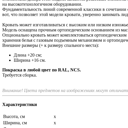
на высокотехнологичном оборудовании.
Фундаментальность линий современной классики в сочетании 
вот, что позволяет этой модели кровати, уверенно занимать 
Кровать может изготавливаться с высоким или низким изножье
Модель оснащена прочным ортопедическим основанием из масс
Опционально кровать может комплектоваться ортопедическим
хранения белья с газовым подъемным механизмом и ортопедич
Внешние размеры (+ к размеру спального места):
Длина +20 см;
Ширина +16 см.
Покраска в любой цвет по RAL, NCS.
Требуется сборка.
Внимание! Цвета предметов на изображениях могут отличатьс
Характеристики
Высота, см
x
Ширина, см
x