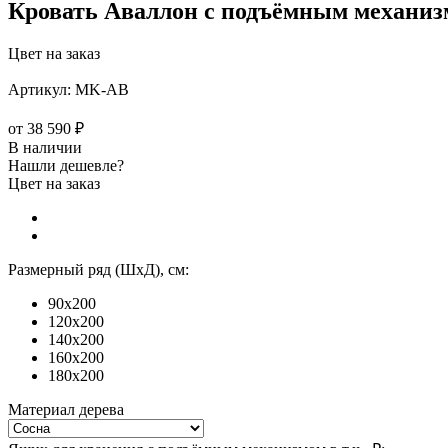
Кровать Аваллон с подъёмным механи
Цвет на заказ
Артикул:
MK-АВ
от
38 590 ₽
В наличии
Нашли дешевле?
Цвет на заказ
Размерный ряд (ШхД), см:
90x200
120x200
140x200
160x200
180x200
Материал дерева