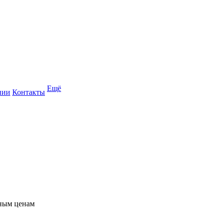
Ещё
нии
Контакты
пным ценам