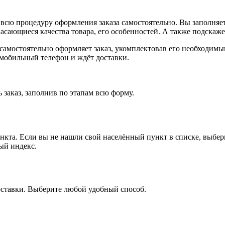
всю процедуру оформления заказа самостоятельно. Вы заполняет
касающиеся качества товара, его особенностей. А также подскаже
, самостоятельно оформляет заказ, укомплектовав его необходим
 мобильный телефон и ждёт доставки.
 заказ, заполнив по этапам всю форму.
ункта. Если вы не нашли свой населённый пункт в списке, выбе
ый индекс.
оставки. Выберите любой удобный способ.