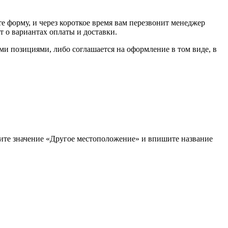
е форму, и через короткое время вам перезвонит менеджер
т о вариантах оплаты и доставки.
ыми позициями, либо соглашается на оформление в том виде, в
рите значение «Другое местоположение» и впишите название