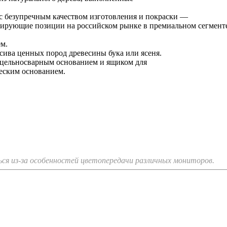
с безупречным качеством изготовления и покраски —
лидирующие позиции на российском рынке в премиальном сегмент
м.
ива ценных пород древесины бука или ясеня.
 цельносварным основанием и ящиком для
еским основанием.
я из-за особенностей цветопередачи различных мониторов.