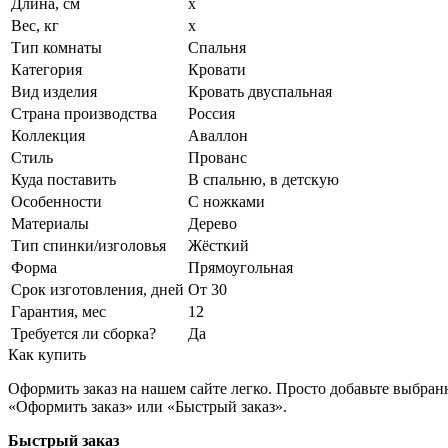
Длина, см
x
Вес, кг
x
Тип комнаты
Спальня
Категория
Кровати
Вид изделия
Кровать двуспальная
Страна производства
Россия
Коллекция
Аваллон
Стиль
Прованс
Куда поставить
В спальню, в детскую
Особенности
С ножками
Материалы
Дерево
Тип спинки/изголовья
Жёсткий
Форма
Прямоугольная
Срок изготовления, дней
От 30
Гарантия, мес
12
Требуется ли сборка?
Да
Как купить
Оформить заказ на нашем сайте легко. Просто добавьте выбран
«Оформить заказ» или «Быстрый заказ».
Быстрый заказ