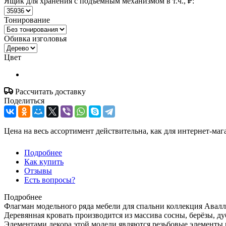
Ящик для хранения с подъёмным механизмом в т.ч., ₽:
Тонирование
Обивка изголовья
Цвет
Рассчитать доставку
Поделиться
Цена на весь ассортимент действительна, как для интернет-маг
Подробнее
Как купить
Отзывы
Есть вопросы?
Подробнее
Флагман модельного ряда мебели для спальни коллекция Авалл
Деревянная кровать производится из массива сосны, берёзы, ду
Элементами декора этой модели являются резьбовые элементы 