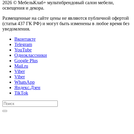
2026 © МебельКлаб+ мультибрендовый салон мебели,
освещения и декора.
Размещенные на сайте цены не являются публичной офертой
(статья 437 ГК РФ) и могут быть изменены в любое время без
уведомления.
Вконтакте
Telegram
YouTube
Одноклассники
Google Plus
Mail.ru
Viber
Viber
WhatsApp
Яндекс.Дзен
TikTok