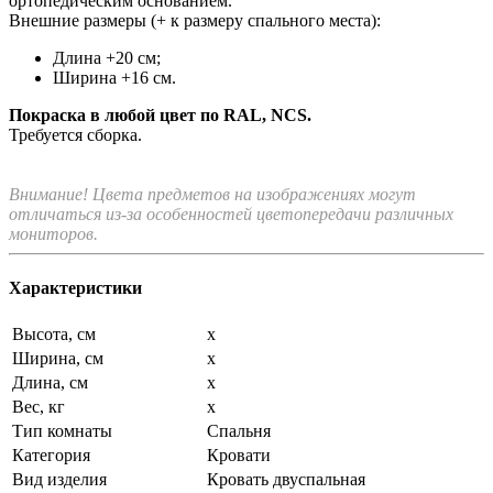
ортопедическим основанием.
Внешние размеры (+ к размеру спального места):
Длина +20 см;
Ширина +16 см.
Покраска в любой цвет по RAL, NCS.
Требуется сборка.
Внимание! Цвета предметов на изображениях могут
отличаться из-за особенностей цветопередачи различных
мониторов.
Характеристики
Высота, см
x
Ширина, см
x
Длина, см
x
Вес, кг
x
Тип комнаты
Спальня
Категория
Кровати
Вид изделия
Кровать двуспальная