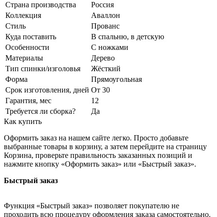
Страна производства
Россия
Коллекция
Аваллон
Стиль
Прованс
Куда поставить
В спальню, в детскую
Особенности
С ножками
Материалы
Дерево
Тип спинки/изголовья
Жёсткий
Форма
Прямоугольная
Срок изготовления, дней
От 30
Гарантия, мес
12
Требуется ли сборка?
Да
Как купить
Оформить заказ на нашем сайте легко. Просто добавьте
выбранные товары в корзину, а затем перейдите на страницу
Корзина, проверьте правильность заказанных позиций и
нажмите кнопку «Оформить заказ» или «Быстрый заказ».
Быстрый заказ
Функция «Быстрый заказ» позволяет покупателю не
проходить всю процедуру оформления заказа самостоятельно.