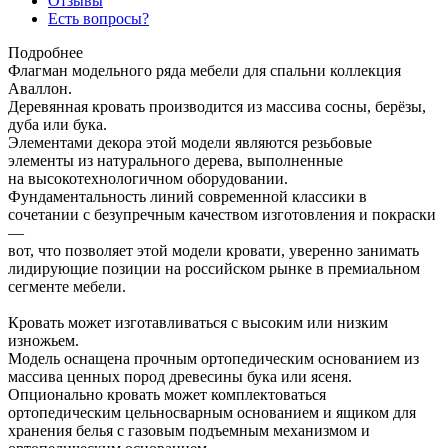
Отзывы
Есть вопросы?
Подробнее
Флагман модельного ряда мебели для спальни коллекция
Аваллон.
Деревянная кровать производится из массива сосны, берёзы,
дуба или бука.
Элементами декора этой модели являются резьбовые
элементы из натурального дерева, выполненные
на высокотехнологичном оборудовании.
Фундаментальность линий современной классики в
сочетании с безупречным качеством изготовления и покраски
—
вот, что позволяет этой модели кровати, уверенно занимать
лидирующие позиции на российском рынке в премиальном
сегменте мебели.
Кровать может изготавливаться с высоким или низким
изножьем.
Модель оснащена прочным ортопедическим основанием из
массива ценных пород древесины бука или ясеня.
Опционально кровать может комплектоваться
ортопедическим цельносварным основанием и ящиком для
хранения белья с газовым подъемным механизмом и