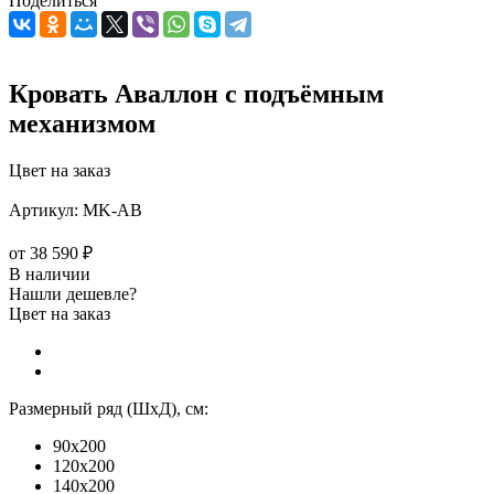
Поделиться
Кровать Аваллон с подъёмным
механизмом
Цвет на заказ
Артикул:
MK-АВ
от
38 590 ₽
В наличии
Нашли дешевле?
Цвет на заказ
Размерный ряд (ШхД), см:
90x200
120x200
140x200