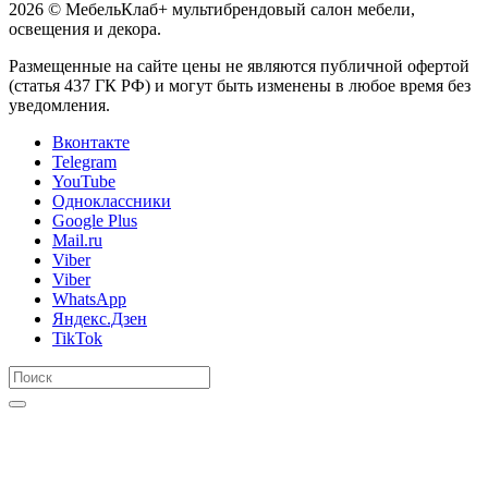
2026 © МебельКлаб+ мультибрендовый салон мебели,
освещения и декора.
Размещенные на сайте цены не являются публичной офертой
(статья 437 ГК РФ) и могут быть изменены в любое время без
уведомления.
Вконтакте
Telegram
YouTube
Одноклассники
Google Plus
Mail.ru
Viber
Viber
WhatsApp
Яндекс.Дзен
TikTok