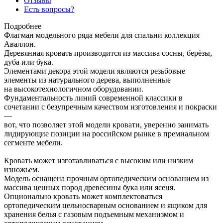
Отзывы
Есть вопросы?
Подробнее
Флагман модельного ряда мебели для спальни коллекция
Аваллон.
Деревянная кровать производится из массива сосны, берёзы,
дуба или бука.
Элементами декора этой модели являются резьбовые
элементы из натурального дерева, выполненные
на высокотехнологичном оборудовании.
Фундаментальность линий современной классики в
сочетании с безупречным качеством изготовления и покраски
—
вот, что позволяет этой модели кровати, уверенно занимать
лидирующие позиции на российском рынке в премиальном
сегменте мебели.
Кровать может изготавливаться с высоким или низким
изножьем.
Модель оснащена прочным ортопедическим основанием из
массива ценных пород древесины бука или ясеня.
Опционально кровать может комплектоваться
ортопедическим цельносварным основанием и ящиком для
хранения белья с газовым подъемным механизмом и