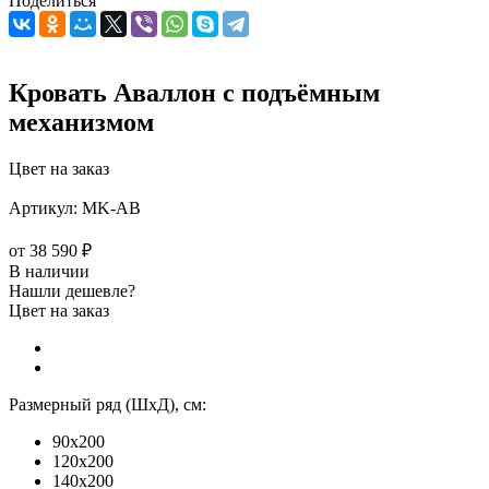
Поделиться
Кровать Аваллон с подъёмным
механизмом
Цвет на заказ
Артикул:
MK-АВ
от
38 590 ₽
В наличии
Нашли дешевле?
Цвет на заказ
Размерный ряд (ШхД), см:
90x200
120x200
140x200