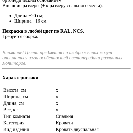
ортопедическим основанием.
Внешние размеры (+ к размеру спального места):
Длина +20 см;
Ширина +16 см.
Покраска в любой цвет по RAL, NCS.
Требуется сборка.
Внимание! Цвета предметов на изображениях могут
отличаться из-за особенностей цветопередачи различных
мониторов.
Характеристики
Высота, см
x
Ширина, см
x
Длина, см
x
Вес, кг
x
Тип комнаты
Спальня
Категория
Кровати
Вид изделия
Кровать двуспальная