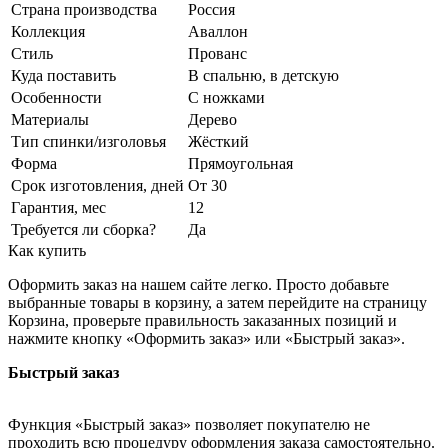
Страна производства
Россия
Коллекция
Аваллон
Стиль
Прованс
Куда поставить
В спальню, в детскую
Особенности
С ножками
Материалы
Дерево
Тип спинки/изголовья
Жёсткий
Форма
Прямоугольная
Срок изготовления, дней
От 30
Гарантия, мес
12
Требуется ли сборка?
Да
Как купить
Оформить заказ на нашем сайте легко. Просто добавьте
выбранные товары в корзину, а затем перейдите на страницу
Корзина, проверьте правильность заказанных позиций и
нажмите кнопку «Оформить заказ» или «Быстрый заказ».
Быстрый заказ
Функция «Быстрый заказ» позволяет покупателю не
проходить всю процедуру оформления заказа самостоятельно.