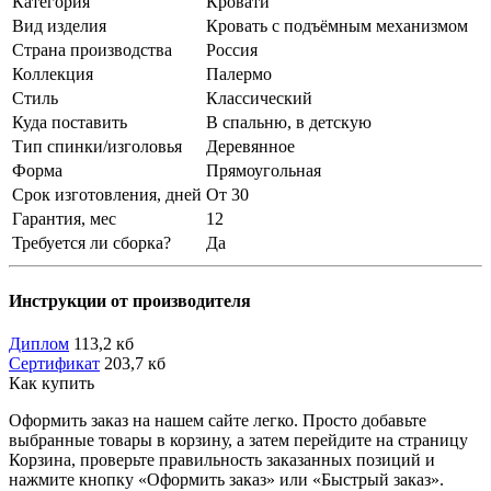
Категория
Кровати
Вид изделия
Кровать с подъёмным механизмом
Страна производства
Россия
Коллекция
Палермо
Стиль
Классический
Куда поставить
В спальню, в детскую
Тип спинки/изголовья
Деревянное
Форма
Прямоугольная
Срок изготовления, дней
От 30
Гарантия, мес
12
Требуется ли сборка?
Да
Инструкции от производителя
Диплом
113,2 кб
Сертификат
203,7 кб
Как купить
Оформить заказ на нашем сайте легко. Просто добавьте
выбранные товары в корзину, а затем перейдите на страницу
Корзина, проверьте правильность заказанных позиций и
нажмите кнопку «Оформить заказ» или «Быстрый заказ».