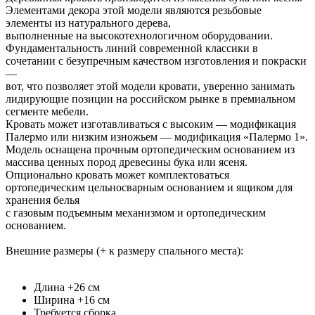
Элементами декора этой модели являются резьбовые
элементы из натурального дерева,
выполненные на высокотехнологичном оборудовании.
Фундаментальность линий современной классики в
сочетании с безупречным качеством изготовления и покраски
—
вот, что позволяет этой модели кровати, уверенно занимать
лидирующие позиции на российском рынке в премиальном
сегменте мебели.
Кровать может изготавливаться с высоким — модификация
Палермо или низким изножьем — модификация «Палермо 1».
Модель оснащена прочным ортопедическим основанием из
массива ценных пород древесины бука или ясеня.
Опционально кровать может комплектоваться
ортопедическим цельносварным основанием и ящиком для
хранения белья
с газовым подъемным механизмом и ортопедическим
основанием.
Внешние размеры (+ к размеру спального места):
Длина +26 см
Ширина +16 см
Требуется сборка