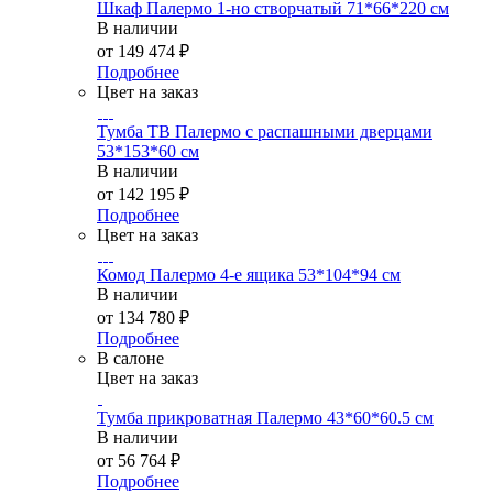
Шкаф Палермо 1-но створчатый 71*66*220 см
В наличии
от
149 474 ₽
Подробнее
Цвет на заказ
Тумба ТВ Палермо с распашными дверцами
53*153*60 см
В наличии
от
142 195 ₽
Подробнее
Цвет на заказ
Комод Палермо 4-е ящика 53*104*94 см
В наличии
от
134 780 ₽
Подробнее
В салоне
Цвет на заказ
Тумба прикроватная Палермо 43*60*60.5 см
В наличии
от
56 764 ₽
Подробнее