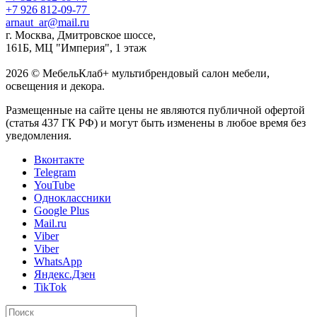
+7 926 812-09-77
arnaut_ar@mail.ru
г. Москва, Дмитровское шоссе,
161Б, МЦ "Империя", 1 этаж
2026 © МебельКлаб+ мультибрендовый салон мебели,
освещения и декора.
Размещенные на сайте цены не являются публичной офертой
(статья 437 ГК РФ) и могут быть изменены в любое время без
уведомления.
Вконтакте
Telegram
YouTube
Одноклассники
Google Plus
Mail.ru
Viber
Viber
WhatsApp
Яндекс.Дзен
TikTok