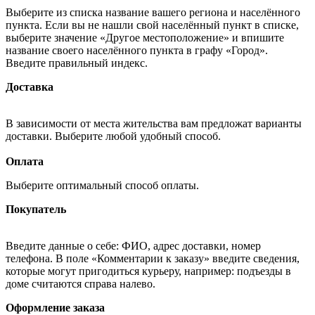
Выберите из списка название вашего региона и населённого
пункта. Если вы не нашли свой населённый пункт в списке,
выберите значение «Другое местоположение» и впишите
название своего населённого пункта в графу «Город».
Введите правильный индекс.
Доставка
В зависимости от места жительства вам предложат варианты
доставки. Выберите любой удобный способ.
Оплата
Выберите оптимальный способ оплаты.
Покупатель
Введите данные о себе: ФИО, адрес доставки, номер
телефона. В поле «Комментарии к заказу» введите сведения,
которые могут пригодиться курьеру, например: подъезды в
доме считаются справа налево.
Оформление заказа