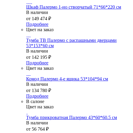
Шкаф Палермо 1-но створчатый 71*66*220 см
В наличии
от
149 474 ₽
Подробнее
Цвет на заказ
Тумба ТВ Палермо с распашными дверцами
53*153*60 см
В наличии
от
142 195 ₽
Подробнее
Цвет на заказ
Комод Палермо 4-е ящика 53*104*94 см
В наличии
от
134 780 ₽
Подробнее
В салоне
Цвет на заказ
Тумба прикроватная Палермо 43*60*60.5 см
В наличии
от
56 764 ₽