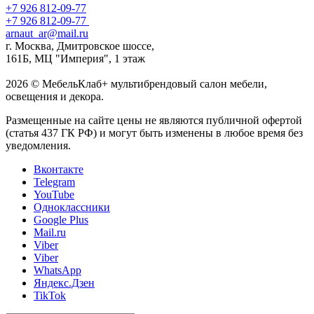
+7 926 812-09-77
+7 926 812-09-77
arnaut_ar@mail.ru
г. Москва, Дмитровское шоссе,
161Б, МЦ "Империя", 1 этаж
2026 © МебельКлаб+ мультибрендовый салон мебели,
освещения и декора.
Размещенные на сайте цены не являются публичной офертой
(статья 437 ГК РФ) и могут быть изменены в любое время без
уведомления.
Вконтакте
Telegram
YouTube
Одноклассники
Google Plus
Mail.ru
Viber
Viber
WhatsApp
Яндекс.Дзен
TikTok