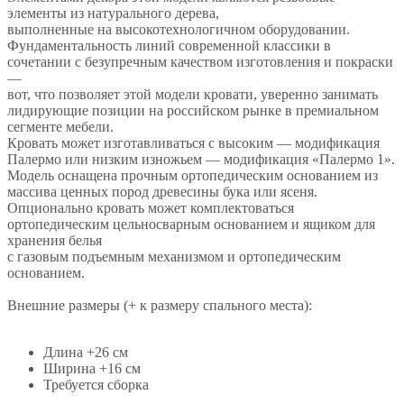
элементы из натурального дерева,
выполненные на высокотехнологичном оборудовании.
Фундаментальность линий современной классики в
сочетании с безупречным качеством изготовления и покраски
—
вот, что позволяет этой модели кровати, уверенно занимать
лидирующие позиции на российском рынке в премиальном
сегменте мебели.
Кровать может изготавливаться с высоким — модификация
Палермо или низким изножьем — модификация «Палермо 1».
Модель оснащена прочным ортопедическим основанием из
массива ценных пород древесины бука или ясеня.
Опционально кровать может комплектоваться
ортопедическим цельносварным основанием и ящиком для
хранения белья
с газовым подъемным механизмом и ортопедическим
основанием.
Внешние размеры (+ к размеру спального места):
Длина +26 см
Ширина +16 см
Требуется сборка