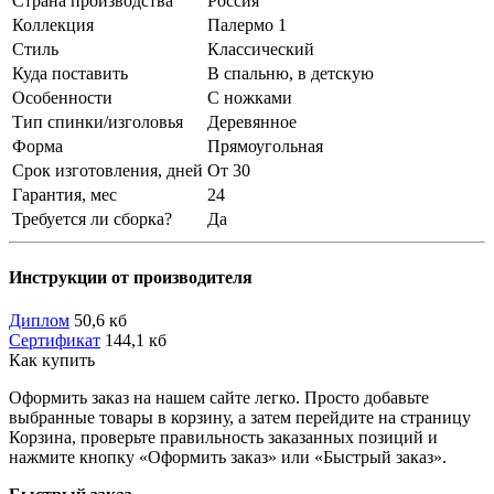
Страна производства
Россия
Коллекция
Палермо 1
Стиль
Классический
Куда поставить
В спальню, в детскую
Особенности
С ножками
Тип спинки/изголовья
Деревянное
Форма
Прямоугольная
Срок изготовления, дней
От 30
Гарантия, мес
24
Требуется ли сборка?
Да
Инструкции от производителя
Диплом
50,6 кб
Сертификат
144,1 кб
Как купить
Оформить заказ на нашем сайте легко. Просто добавьте
выбранные товары в корзину, а затем перейдите на страницу
Корзина, проверьте правильность заказанных позиций и
нажмите кнопку «Оформить заказ» или «Быстрый заказ».