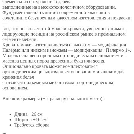
элементы из натурального дерева,
выполненные на высокотехнологичном оборудовании.
Фундаментальность линий современной классики в
сочетании с безупречным качеством изготовления и покраски
—
вот, что позволяет этой модели кровати, уверенно занимать
лидирующие позиции на российском рынке в премиальном
сегменте мебели.
Кровать может изготавливаться с высоким — модификация
Палермо или низким изножьем — модификация «Палермо 1».
Модель оснащена прочным ортопедическим основанием из
массива ценных пород древесины бука или ясеня.
Опционально кровать может комплектоваться
ортопедическим цельносварным основанием и ящиком для
хранения белья
с газовым подъемным механизмом и ортопедическим
основанием.
Внешние размеры (+ к размеру спального места):
Длина +26 см
Ширина +16 см
Требуется сборка